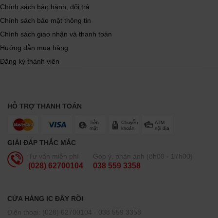
Chính sách bảo hành, đổi trả
Chính sách bảo mật thông tin
Chính sách giao nhận và thanh toán
Hướng dẫn mua hàng
Đăng ký thành viên
HỖ TRỢ THANH TOÁN
GIẢI ĐÁP THẮC MẮC
Tư vấn miễn phí
Góp ý, phản ánh (8h00 - 17h00)
(028) 62700104
038 559 3358
CỬA HÀNG IC ĐÂY RỒI
Điện thoại: (028) 62700104 - 038 559 3358