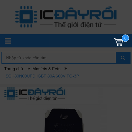
0
Trang chủ
Mosfets & Fets
SGH80N60UFD IGBT 80A 600V TO-3P