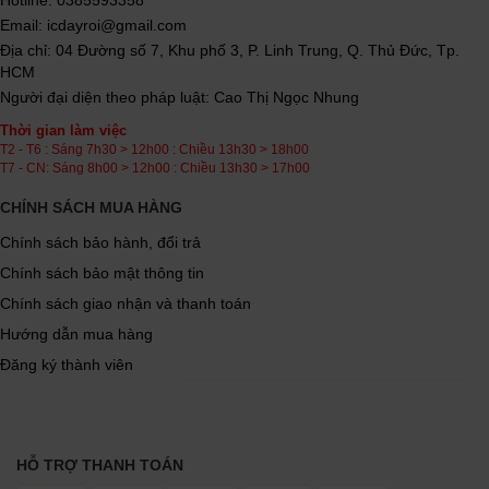
Hotline: 0385593358
Email: icdayroi@gmail.com
Địa chỉ: 04 Đường số 7, Khu phố 3, P. Linh Trung, Q. Thủ Đức, Tp.
HCM
Người đại diện theo pháp luật: Cao Thị Ngọc Nhung
Thời gian làm việc
T2 - T6 : Sáng 7h30 > 12h00 : Chiều 13h30 > 18h00
T7 - CN: Sáng 8h00 > 12h00 : Chiều 13h30 > 17h00
CHÍNH SÁCH MUA HÀNG
Chính sách bảo hành, đổi trả
Chính sách bảo mật thông tin
Chính sách giao nhận và thanh toán
Hướng dẫn mua hàng
Đăng ký thành viên
HỖ TRỢ THANH TOÁN