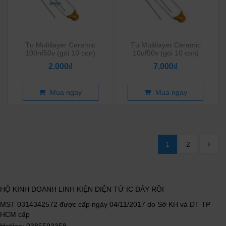
Tụ Multilayer Ceramic
Tụ Multilayer Ceramic
100nf50v (gói 10 con)
10uf50v (gói 10 con)
2.000₫
7.000₫
Mua ngay
Mua ngay
1
2
HỘ KINH DOANH LINH KIỆN ĐIỆN TỬ IC ĐÂY RỒI
MST 0314342572 được cấp ngày 04/11/2017 do Sở KH và ĐT TP
HCM cấp