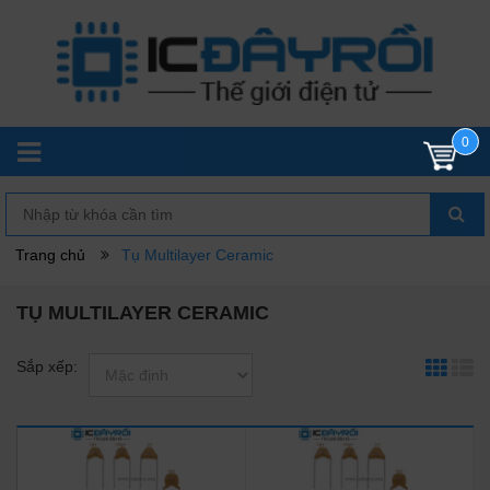
0
Trang chủ
Tụ Multilayer Ceramic
TỤ MULTILAYER CERAMIC
Sắp xếp: