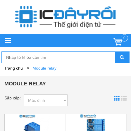
0
Trang chủ
Module relay
MODULE RELAY
Sắp xếp: