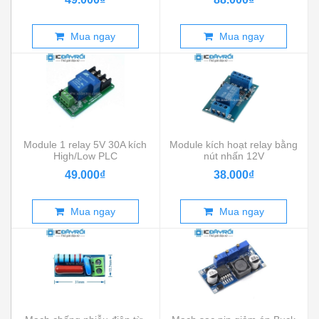
Mua ngay
Mua ngay
Module 1 relay 5V 30A kích
Module kích hoạt relay bằng
High/Low PLC
nút nhấn 12V
49.000₫
38.000₫
Mua ngay
Mua ngay