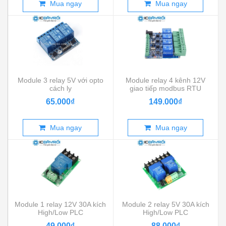
Mua ngay
Mua ngay
Module 3 relay 5V với opto
Module relay 4 kênh 12V
cách ly
giao tiếp modbus RTU
RS485
65.000₫
149.000₫
Mua ngay
Mua ngay
Module 1 relay 12V 30A kích
Module 2 relay 5V 30A kích
High/Low PLC
High/Low PLC
49.000₫
88.000₫