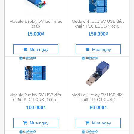
Module 1 relay 5V kích mức
Module 4 relay 5V USB điều
thấp
khiển PLC LCUS-4 cổn...
15.000₫
150.000₫
Mua ngay
Mua ngay
Module 2 relay 5V USB điều
Module 1 relay 5V USB điều
khiển PLC LCUS-2 cổn...
khiển PLC LCUS-1
100.000₫
80.000₫
Mua ngay
Mua ngay