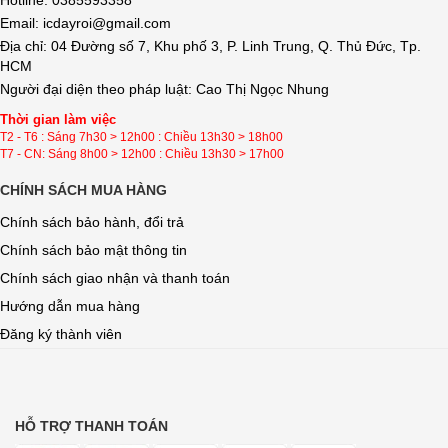
Hotline: 0385593358
Email: icdayroi@gmail.com
Địa chỉ: 04 Đường số 7, Khu phố 3, P. Linh Trung, Q. Thủ Đức, Tp.
HCM
Người đại diện theo pháp luật: Cao Thị Ngọc Nhung
Thời gian làm việc
T2 - T6 : Sáng 7h30 > 12h00 : Chiều 13h30 > 18h00
T7 - CN: Sáng 8h00 > 12h00 : Chiều 13h30 > 17h00
CHÍNH SÁCH MUA HÀNG
Chính sách bảo hành, đổi trả
Chính sách bảo mật thông tin
Chính sách giao nhận và thanh toán
Hướng dẫn mua hàng
Đăng ký thành viên
HỖ TRỢ THANH TOÁN