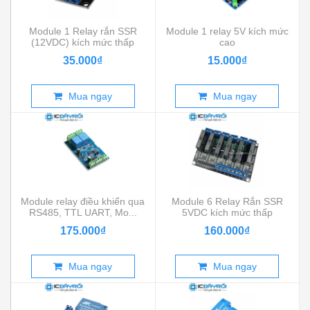
Module 1 Relay rắn SSR
Module 1 relay 5V kích mức
(12VDC) kích mức thấp
cao
35.000₫
15.000₫
Mua ngay
Mua ngay
Module relay điều khiển qua
Module 6 Relay Rắn SSR
RS485, TTL UART, Mo...
5VDC kích mức thấp
175.000₫
160.000₫
Mua ngay
Mua ngay