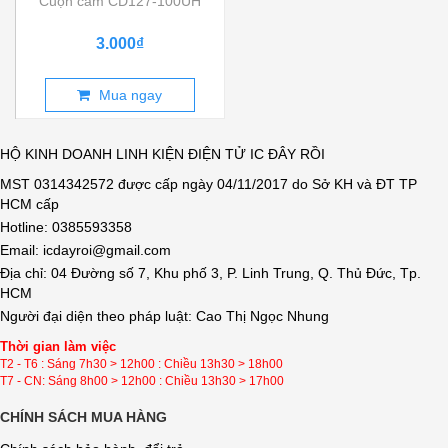
Cuộn cảm CD127-100UH
3.000₫
Mua ngay
HỘ KINH DOANH LINH KIỆN ĐIỆN TỬ IC ĐÂY RỒI
MST 0314342572 được cấp ngày 04/11/2017 do Sở KH và ĐT TP
HCM cấp
Hotline: 0385593358
Email: icdayroi@gmail.com
Địa chỉ: 04 Đường số 7, Khu phố 3, P. Linh Trung, Q. Thủ Đức, Tp.
HCM
Người đại diện theo pháp luật: Cao Thị Ngọc Nhung
Thời gian làm việc
T2 - T6 : Sáng 7h30 > 12h00 : Chiều 13h30 > 18h00
T7 - CN: Sáng 8h00 > 12h00 : Chiều 13h30 > 17h00
CHÍNH SÁCH MUA HÀNG