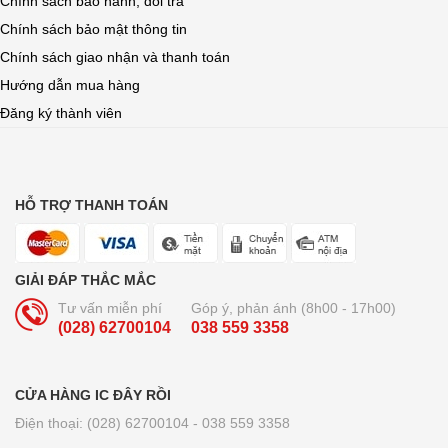
Chính sách bảo hành, đổi trả
Chính sách bảo mật thông tin
Chính sách giao nhận và thanh toán
Hướng dẫn mua hàng
Đăng ký thành viên
HỖ TRỢ THANH TOÁN
GIẢI ĐÁP THẮC MẮC
Tư vấn miễn phí
Góp ý, phản ánh (8h00 - 17h00)
(028) 62700104
038 559 3358
CỬA HÀNG IC ĐÂY RỒI
Điện thoại: (028) 62700104 - 038 559 3358