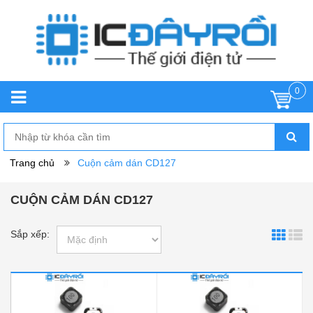
0
Trang chủ
Cuộn cảm dán CD127
CUỘN CẢM DÁN CD127
Sắp xếp: