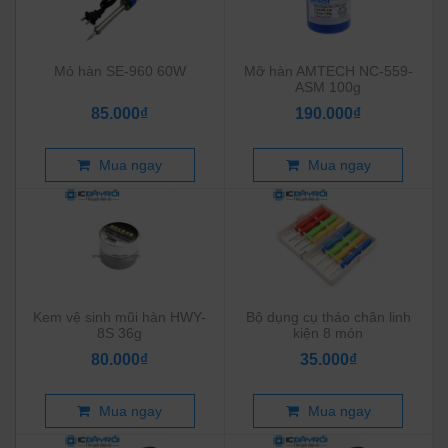
Mỏ hàn SE-960 60W
Mỡ hàn AMTECH NC-559-
ASM 100g
85.000₫
190.000₫
Mua ngay
Mua ngay
Kem vệ sinh mũi hàn HWY-
Bộ dụng cụ tháo chân linh
8S 36g
kiện 8 món
80.000₫
35.000₫
Mua ngay
Mua ngay