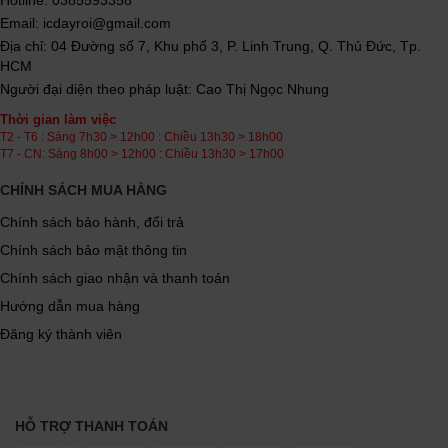
Hotline: 0385593358
Email: icdayroi@gmail.com
Địa chỉ: 04 Đường số 7, Khu phố 3, P. Linh Trung, Q. Thủ Đức, Tp.
HCM
Người đại diện theo pháp luật: Cao Thị Ngọc Nhung
Thời gian làm việc
T2 - T6 : Sáng 7h30 > 12h00 : Chiều 13h30 > 18h00
T7 - CN: Sáng 8h00 > 12h00 : Chiều 13h30 > 17h00
CHÍNH SÁCH MUA HÀNG
Chính sách bảo hành, đổi trả
Chính sách bảo mật thông tin
Chính sách giao nhận và thanh toán
Hướng dẫn mua hàng
Đăng ký thành viên
HỖ TRỢ THANH TOÁN