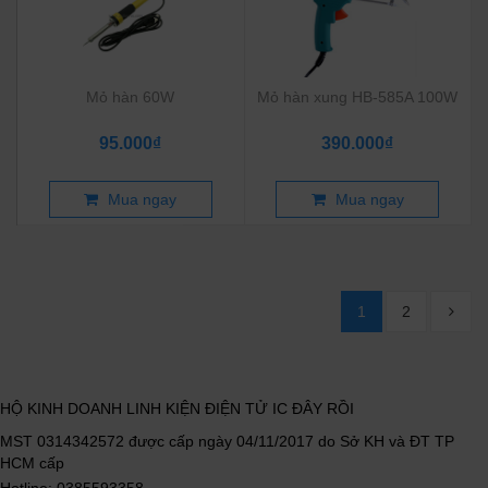
Mỏ hàn 60W
Mỏ hàn xung HB-585A 100W
95.000₫
390.000₫
Mua ngay
Mua ngay
1
2
HỘ KINH DOANH LINH KIỆN ĐIỆN TỬ IC ĐÂY RỒI
MST 0314342572 được cấp ngày 04/11/2017 do Sở KH và ĐT TP
HCM cấp