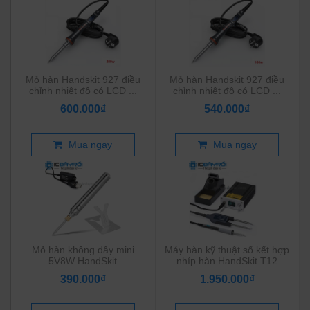
Mỏ hàn Handskit 927 điều
Mỏ hàn Handskit 927 điều
chỉnh nhiệt độ có LCD ...
chỉnh nhiệt độ có LCD ...
600.000₫
540.000₫
Mua ngay
Mua ngay
Mỏ hàn không dây mini
Máy hàn kỹ thuật số kết hợp
5V8W HandSkit
nhíp hàn HandSkit T12
390.000₫
1.950.000₫