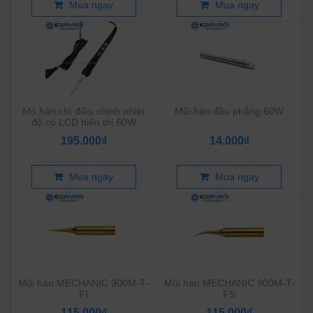
Mua ngay
Mua ngay
Mỏ hàn chì điều chỉnh nhiệt
Mũi hàn đầu phẳng 60W
độ có LCD hiển thị 60W
195.000₫
14.000₫
Mua ngay
Mua ngay
Mũi hàn MECHANIC 900M-T-
Mũi hàn MECHANIC 900M-T-
FI
FS
115.000₫
115.000₫