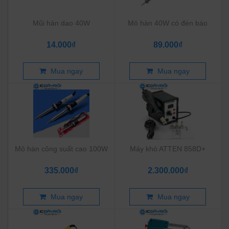
Mũi hàn dao 40W
Mỏ hàn 40W có đèn báo
14.000₫
89.000₫
Mua ngay
Mua ngay
Mỏ hàn công suất cao 100W
Máy khò ATTEN 858D+
335.000₫
2.300.000₫
Mua ngay
Mua ngay