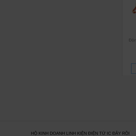
Độ
HỘ KINH DOANH LINH KIỆN ĐIỆN TỬ IC ĐÂY RỒI