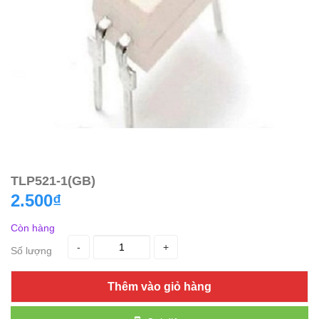
TLP521-1(GB)
2.500₫
Còn hàng
-
+
Số lượng
Thêm vào giỏ hàng