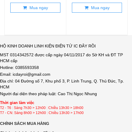
Mua ngay
Mua ngay
HỘ KINH DOANH LINH KIỆN ĐIỆN TỬ IC ĐÂY RỒI
MST 0314342572 được cấp ngày 04/11/2017 do Sở KH và ĐT TP
HCM cấp
Hotline: 0385593358
Email: icdayroi@gmail.com
Địa chỉ: 04 Đường số 7, Khu phố 3, P. Linh Trung, Q. Thủ Đức, Tp.
HCM
Người đại diện theo pháp luật: Cao Thị Ngọc Nhung
Thời gian làm việc
T2 - T6 : Sáng 7h30 > 12h00 : Chiều 13h30 > 18h00
T7 - CN: Sáng 8h00 > 12h00 : Chiều 13h30 > 17h00
CHÍNH SÁCH MUA HÀNG