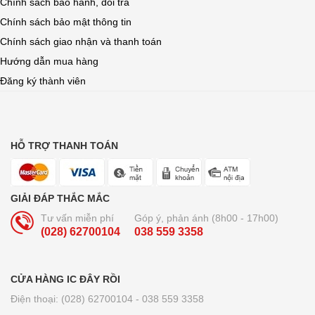
Chính sách bảo hành, đổi trả
Chính sách bảo mật thông tin
Chính sách giao nhận và thanh toán
Hướng dẫn mua hàng
Đăng ký thành viên
HỖ TRỢ THANH TOÁN
GIẢI ĐÁP THẮC MẮC
Tư vấn miễn phí
Góp ý, phản ánh (8h00 - 17h00)
(028) 62700104
038 559 3358
CỬA HÀNG IC ĐÂY RỒI
Điện thoại: (028) 62700104 - 038 559 3358