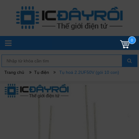
0
Trang chủ
Tụ điện
Tụ hoá 2.2UF50V (gói 10 con)