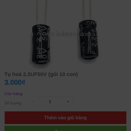
Tụ hoá 2.2UF50V (gói 10 con)
3.000₫
Còn hàng
-
+
Số lượng
Thêm vào giỏ hàng