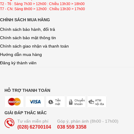
T2 - T6 : Sáng 7h30 > 12h00 : Chiều 13h30 > 18h00
T7 - CN: Sáng 8h00 > 12h00 : Chiều 13h30 > 17h00
CHÍNH SÁCH MUA HÀNG
Chính sách bảo hành, đổi trả
Chính sách bảo mật thông tin
Chính sách giao nhận và thanh toán
Hướng dẫn mua hàng
Đăng ký thành viên
HỖ TRỢ THANH TOÁN
GIẢI ĐÁP THẮC MẮC
Tư vấn miễn phí
Góp ý, phản ánh (8h00 - 17h00)
(028) 62700104
038 559 3358