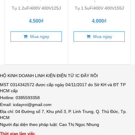
Tụ 1.2uF/400V 400V125J
Tụ 1.5uF/400V 400V155J
4.500₫
4.000₫
Mua ngay
Mua ngay
HỘ KINH DOANH LINH KIỆN ĐIỆN TỬ IC ĐÂY RỒI
MST 0314342572 được cấp ngày 04/11/2017 do Sở KH và ĐT TP
HCM cấp
Hotline: 0385593358
Email: icdayroi@gmail.com
Địa chỉ: 04 Đường số 7, Khu phố 3, P. Linh Trung, Q. Thủ Đức, Tp.
HCM
Người đại diện theo pháp luật: Cao Thị Ngọc Nhung
Thời gian làm việc