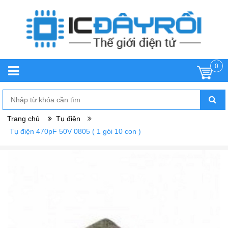
0
Trang chủ
Tụ điện
Tụ điện 470pF 50V 0805 ( 1 gói 10 con )