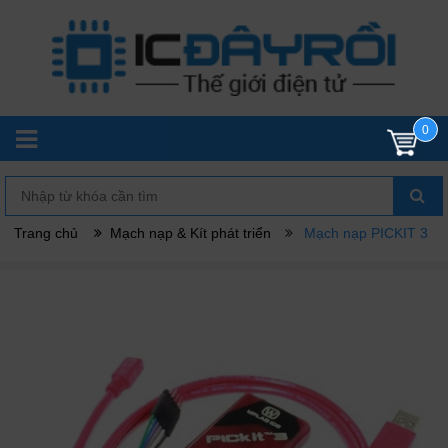
0
Trang chủ
Mạch nạp & Kít phát triển
Mạch nạp PICKIT 3