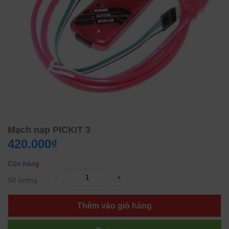
Mạch nạp PICKIT 3
420.000₫
Còn hàng
-
+
Số lượng
Thêm vào giỏ hàng