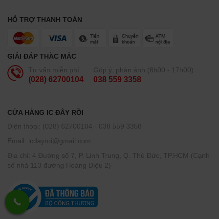
HỖ TRỢ THANH TOÁN
GIẢI ĐÁP THẮC MẮC
Tư vấn miễn phí
Góp ý, phản ánh (8h00 - 17h00)
(028) 62700104
038 559 3358
CỬA HÀNG IC ĐÂY RỒI
Điện thoại: (028) 62700104 - 038 559 3358
Email: icdayroi@gmail.com
Địa chỉ: 4 Đường số 7, P. Linh Trung, Q. Thủ Đức, TP.HCM (Cạnh
số nhà 113 đường Hoàng Diệu 2)