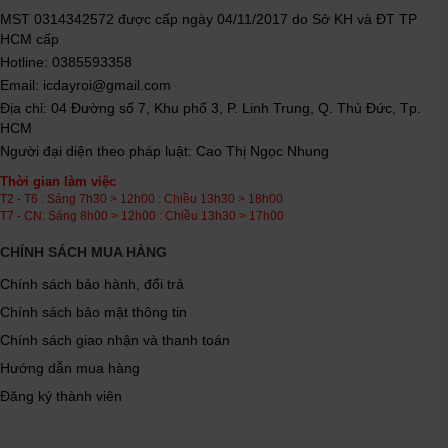
MST 0314342572 được cấp ngày 04/11/2017 do Sở KH và ĐT TP
HCM cấp
Hotline: 0385593358
Email: icdayroi@gmail.com
Địa chỉ: 04 Đường số 7, Khu phố 3, P. Linh Trung, Q. Thủ Đức, Tp.
HCM
Người đại diện theo pháp luật: Cao Thị Ngọc Nhung
Thời gian làm việc
T2 - T6 : Sáng 7h30 > 12h00 : Chiều 13h30 > 18h00
T7 - CN: Sáng 8h00 > 12h00 : Chiều 13h30 > 17h00
CHÍNH SÁCH MUA HÀNG
Chính sách bảo hành, đổi trả
Chính sách bảo mật thông tin
Chính sách giao nhận và thanh toán
Hướng dẫn mua hàng
Đăng ký thành viên