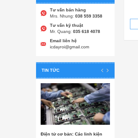
Tư vấn bán hàng
Mrs. Nhung:
038 559 3358
Tư vấn kỹ thuật
Mr. Quang:
035 618 4078
Email liên hệ
icdayroi@gmail.com
TIN TỨC
Điện tử cơ bản: Các linh kiện