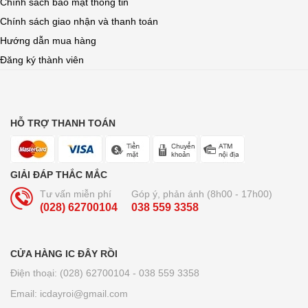
Chính sách bảo mật thông tin
Chính sách giao nhận và thanh toán
Hướng dẫn mua hàng
Đăng ký thành viên
HỖ TRỢ THANH TOÁN
GIẢI ĐÁP THẮC MẮC
Tư vấn miễn phí
Góp ý, phản ánh (8h00 - 17h00)
(028) 62700104
038 559 3358
CỬA HÀNG IC ĐÂY RỒI
Điện thoại: (028) 62700104 - 038 559 3358
Email: icdayroi@gmail.com