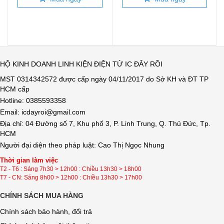
HỘ KINH DOANH LINH KIỆN ĐIỆN TỬ IC ĐÂY RỒI
MST 0314342572 được cấp ngày 04/11/2017 do Sở KH và ĐT TP
HCM cấp
Hotline: 0385593358
Email: icdayroi@gmail.com
Địa chỉ: 04 Đường số 7, Khu phố 3, P. Linh Trung, Q. Thủ Đức, Tp.
HCM
Người đại diện theo pháp luật: Cao Thị Ngọc Nhung
Thời gian làm việc
T2 - T6 : Sáng 7h30 > 12h00 : Chiều 13h30 > 18h00
T7 - CN: Sáng 8h00 > 12h00 : Chiều 13h30 > 17h00
CHÍNH SÁCH MUA HÀNG
Chính sách bảo hành, đổi trả