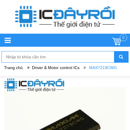
0
Trang chủ
Driver & Motor control ICs
MAX7219CWG