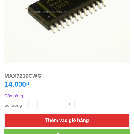
MAX7219CWG
14.000₫
Còn hàng
-
+
Số lượng
Thêm vào giỏ hàng