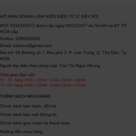
HỘ KINH DOANH LINH KIỆN ĐIỆN TỬ IC ĐÂY RỒI
MST 0314342572 được cấp ngày 04/11/2017 do Sở KH và ĐT TP
HCM cấp
Hotline: 0385593358
Email: icdayroi@gmail.com
Địa chỉ: 04 Đường số 7, Khu phố 3, P. Linh Trung, Q. Thủ Đức, Tp.
HCM
Người đại diện theo pháp luật: Cao Thị Ngọc Nhung
Thời gian làm việc
T2 - T6 : Sáng 7h30 > 12h00 : Chiều 13h30 > 18h00
T7 - CN: Sáng 8h00 > 12h00 : Chiều 13h30 > 17h00
CHÍNH SÁCH MUA HÀNG
Chính sách bảo hành, đổi trả
Chính sách bảo mật thông tin
Chính sách giao nhận và thanh toán
Hướng dẫn mua hàng