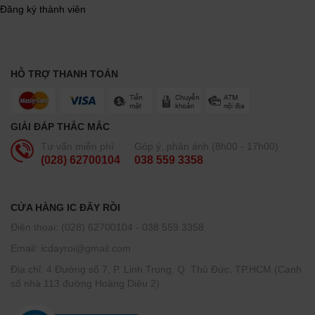
Đăng ký thành viên
HỖ TRỢ THANH TOÁN
GIẢI ĐÁP THẮC MẮC
Tư vấn miễn phí
Góp ý, phản ánh (8h00 - 17h00)
(028) 62700104
038 559 3358
CỬA HÀNG IC ĐÂY RỒI
Điện thoại: (028) 62700104 - 038 559 3358
Email: icdayroi@gmail.com
Địa chỉ: 4 Đường số 7, P. Linh Trung, Q. Thủ Đức, TP.HCM (Cạnh
số nhà 113 đường Hoàng Diệu 2)