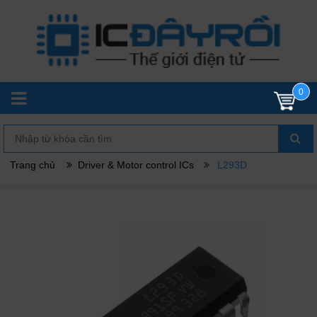
0
Trang chủ
Driver & Motor control ICs
L293D