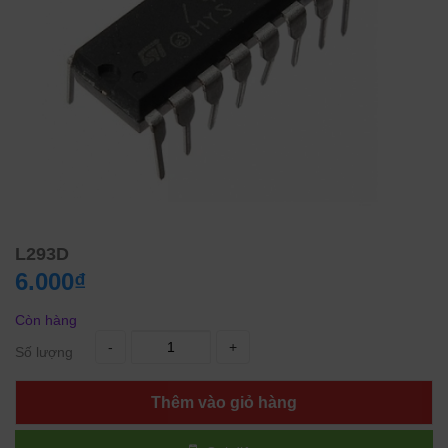
L293D
6.000₫
Còn hàng
-
+
Số lượng
Thêm vào giỏ hàng