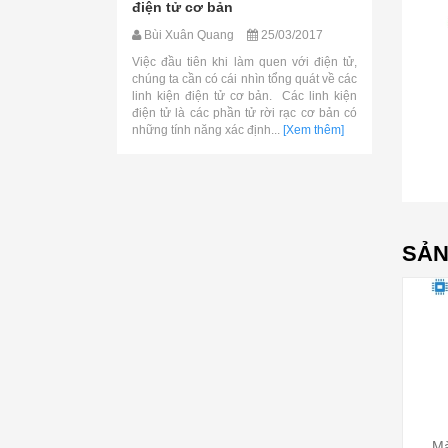
điện tử cơ bản
Bùi Xuân Quang
25/03/2017
Việc đầu tiên khi làm quen với điện tử,
chúng ta cần có cái nhìn tổng quát về các
linh kiện điện tử cơ bản. Các linh kiện
điện tử là các phần tử rời rạc cơ bản có
những tính năng xác định...
[Xem thêm]
SẢN
Mà