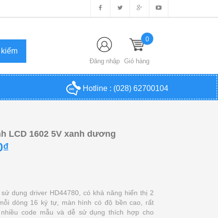
0
Đăng nhập
Giỏ hàng
Hotline :
(028) 62700104
nh LCD 1602 5V xanh dương
0₫
sử dụng driver HD44780, có khả năng hiển thị 2
mỗi dòng 16 ký tự, màn hình có độ bền cao, rất
 nhiều code mẫu và dễ sử dụng thích hợp cho