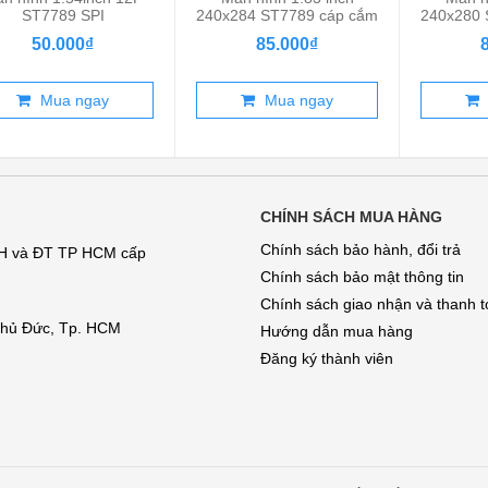
ST7789 SPI
240x284 ST7789 cáp cắm
240x280 
15P
50.000₫
85.000₫
Mua ngay
Mua ngay
CHÍNH SÁCH MUA HÀNG
Chính sách bảo hành, đổi trả
KH và ĐT TP HCM cấp
Chính sách bảo mật thông tin
Chính sách giao nhận và thanh 
 Thủ Đức, Tp. HCM
Hướng dẫn mua hàng
Đăng ký thành viên