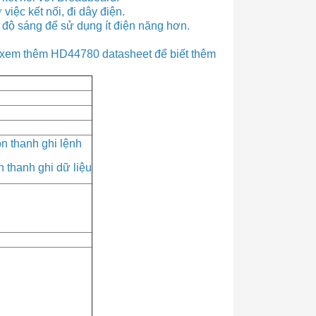
iệc kết nối, đi dây điện.
 độ sáng để sử dụng ít điện năng hơn.
t, xem thêm HD44780 datasheet để biết thêm
n thanh ghi lệnh
 thanh ghi dữ liệu