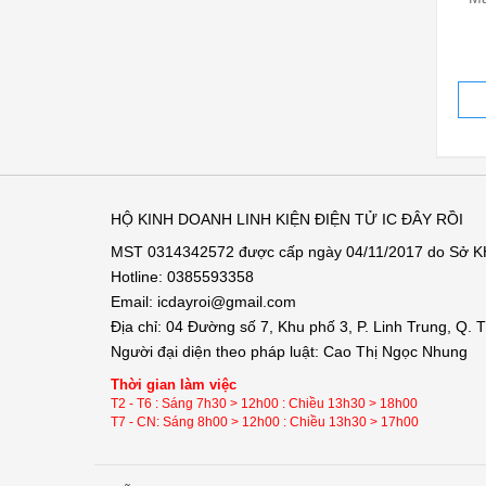
HỘ KINH DOANH LINH KIỆN ĐIỆN TỬ IC ĐÂY RỒI
MST 0314342572 được cấp ngày 04/11/2017 do Sở 
Hotline: 0385593358
Email: icdayroi@gmail.com
Địa chỉ: 04 Đường số 7, Khu phố 3, P. Linh Trung, Q.
Người đại diện theo pháp luật: Cao Thị Ngọc Nhung
Thời gian làm việc
T2 - T6 : Sáng 7h30 > 12h00 : Chiều 13h30 > 18h00
T7 - CN: Sáng 8h00 > 12h00 : Chiều 13h30 > 17h00