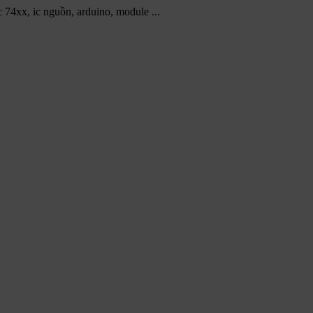
ic 74xx, ic nguồn, arduino, module ...