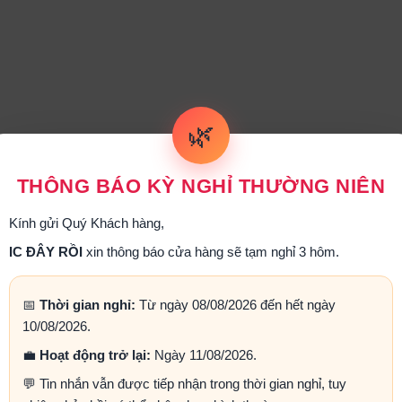
🌿
THÔNG BÁO KỲ NGHỈ THƯỜNG NIÊN
Kính gửi Quý Khách hàng,
IC ĐÂY RỒI
xin thông báo cửa hàng sẽ tạm nghỉ 3 hôm.
📅
Thời gian nghỉ:
Từ ngày 08/08/2026 đến hết ngày
10/08/2026.
💼
Hoạt động trở lại:
Ngày 11/08/2026.
💬 Tin nhắn vẫn được tiếp nhận trong thời gian nghỉ, tuy