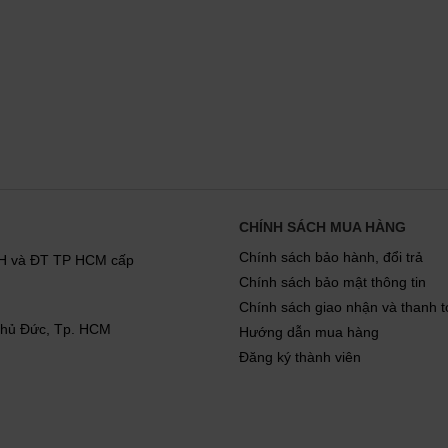
CHÍNH SÁCH MUA HÀNG
Chính sách bảo hành, đổi trả
KH và ĐT TP HCM cấp
Chính sách bảo mật thông tin
Chính sách giao nhận và thanh 
 Thủ Đức, Tp. HCM
Hướng dẫn mua hàng
Đăng ký thành viên