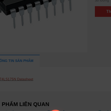
Số lượng
Th
ÔNG TIN SẢN PHẨM
74LS175N Datasheet
 PHẨM LIÊN QUAN