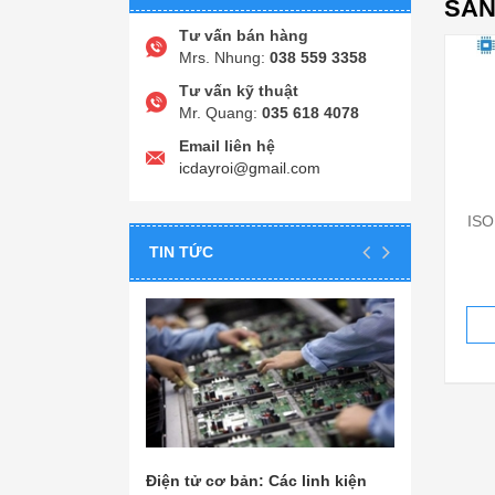
SẢN
Tư vấn bán hàng
Mrs. Nhung:
038 559 3358
Tư vấn kỹ thuật
Mr. Quang:
035 618 4078
Email liên hệ
icdayroi@gmail.com
ISO
TIN TỨC
Điện tử cơ bản: Các linh kiện