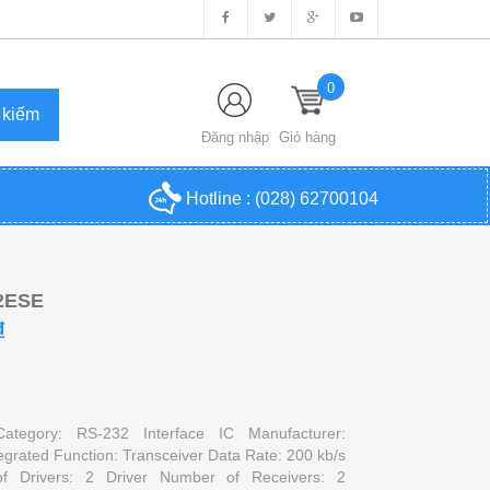
0
Đăng nhập
Giỏ hàng
Hotline :
(028) 62700104
2ESE
₫
Category: RS-232 Interface IC Manufacturer:
grated Function: Transceiver Data Rate: 200 kb/s
f Drivers: 2 Driver Number of Receivers: 2