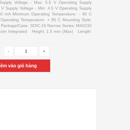
Supply Voltage - Max: 5.5 V Operating Supply
5 V Supply Voltage - Min: 4.5 V Operating Supply
10 mA Minimum Operating Temperature: - 40 C
perating Temperature: + 85 C Mounting Style:
Package/Case: SOIC-16 Narrow Series: MAX232
xim Integrated Height: 1.5 mm (Max) Length:
-
+
êm vào giỏ hàng