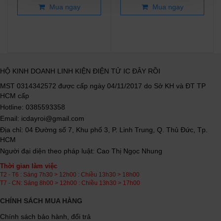
Mua ngay
Mua ngay
HỘ KINH DOANH LINH KIỆN ĐIỆN TỬ IC ĐÂY RỒI
MST 0314342572 được cấp ngày 04/11/2017 do Sở KH và ĐT TP
HCM cấp
Hotline: 0385593358
Email: icdayroi@gmail.com
Địa chỉ: 04 Đường số 7, Khu phố 3, P. Linh Trung, Q. Thủ Đức, Tp.
HCM
Người đại diện theo pháp luật: Cao Thị Ngọc Nhung
Thời gian làm việc
T2 - T6 : Sáng 7h30 > 12h00 : Chiều 13h30 > 18h00
T7 - CN: Sáng 8h00 > 12h00 : Chiều 13h30 > 17h00
CHÍNH SÁCH MUA HÀNG
Chính sách bảo hành, đổi trả