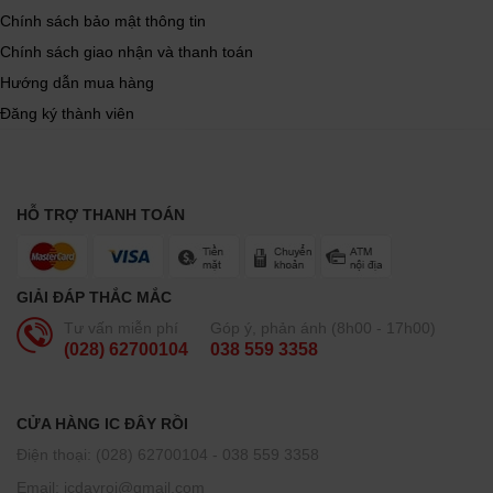
Chính sách bảo mật thông tin
Chính sách giao nhận và thanh toán
Hướng dẫn mua hàng
Đăng ký thành viên
HỖ TRỢ THANH TOÁN
GIẢI ĐÁP THẮC MẮC
Tư vấn miễn phí
Góp ý, phản ánh (8h00 - 17h00)
(028) 62700104
038 559 3358
CỬA HÀNG IC ĐÂY RỒI
Điện thoại: (028) 62700104 - 038 559 3358
Email: icdayroi@gmail.com