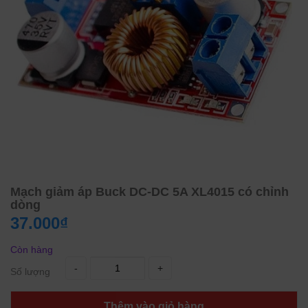
Mạch giảm áp Buck DC-DC 5A XL4015 có chỉnh
dòng
37.000₫
Còn hàng
-
+
Số lượng
Thêm vào giỏ hàng