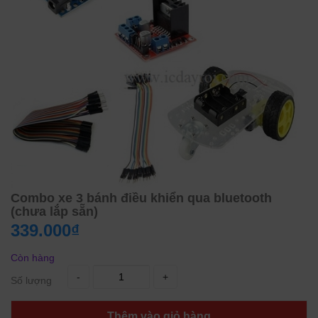
Combo xe 3 bánh điều khiển qua bluetooth
(chưa lắp sẵn)
339.000₫
Còn hàng
-
+
Số lượng
Thêm vào giỏ hàng