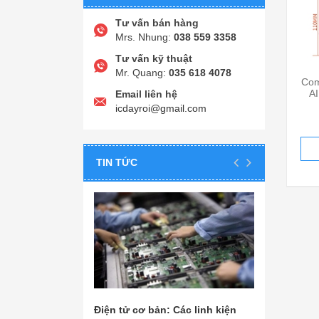
Tư vấn bán hàng
Mrs. Nhung:
038 559 3358
Tư vấn kỹ thuật
Mr. Quang:
035 618 4078
Com
AI
Email liên hệ
icdayroi@gmail.com
TIN TỨC
Điện tử cơ bản: Các linh kiện