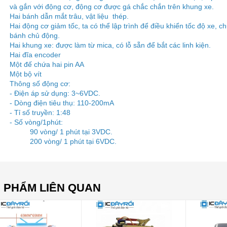
và gắn với động cơ, động cơ được gá chắc chắn trên khung xe.
Hai bánh dẫn mắt trâu, vật liệu thép.
Hai động cơ giảm tốc, ta có thể lập trình để điều khiển tốc độ xe, 
bánh chủ động.
Hai khung xe: được làm từ mica, có lỗ sẵn để bắt các linh kiện.
Hai đĩa encoder
Một đế chứa hai pin AA
Một bộ vít
Thông số động cơ:
- Điện áp sử dụng: 3~6VDC.
- Dòng điện tiêu thụ: 110-200mA
- Tỉ số truyền: 1:48
- Số vòng/1phút:
90 vòng/ 1 phút tại 3VDC.
200 vòng/ 1 phút tại 6VDC.
 PHẨM LIÊN QUAN