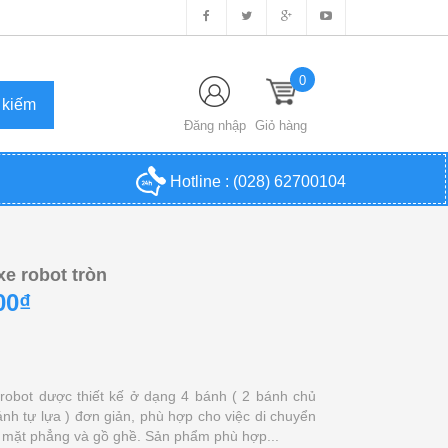
0
Đăng nhập
Giỏ hàng
Hotline :
(028) 62700104
e robot tròn
00₫
robot dược thiết kế ở dạng 4 bánh ( 2 bánh chủ
nh tự lựa ) đơn giản, phù hợp cho việc di chuyển
ề mặt phẳng và gồ ghề. Sản phẩm phù hợp...