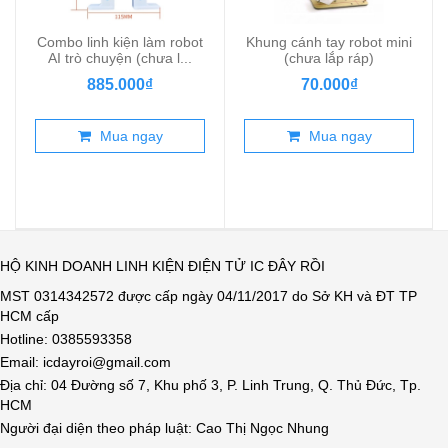
Combo linh kiện làm robot
Khung cánh tay robot mini
AI trò chuyện (chưa l...
(chưa lắp ráp)
885.000₫
70.000₫
Mua ngay
Mua ngay
HỘ KINH DOANH LINH KIỆN ĐIỆN TỬ IC ĐÂY RỒI
MST 0314342572 được cấp ngày 04/11/2017 do Sở KH và ĐT TP
HCM cấp
Hotline: 0385593358
Email: icdayroi@gmail.com
Địa chỉ: 04 Đường số 7, Khu phố 3, P. Linh Trung, Q. Thủ Đức, Tp.
HCM
Người đại diện theo pháp luật: Cao Thị Ngọc Nhung