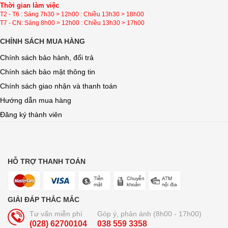
Thời gian làm việc
T2 - T6 : Sáng 7h30 > 12h00 : Chiều 13h30 > 18h00
T7 - CN: Sáng 8h00 > 12h00 : Chiều 13h30 > 17h00
CHÍNH SÁCH MUA HÀNG
Chính sách bảo hành, đổi trả
Chính sách bảo mật thông tin
Chính sách giao nhận và thanh toán
Hướng dẫn mua hàng
Đăng ký thành viên
HỖ TRỢ THANH TOÁN
GIẢI ĐÁP THẮC MẮC
Tư vấn miễn phí
Góp ý, phản ánh (8h00 - 17h00)
(028) 62700104
038 559 3358