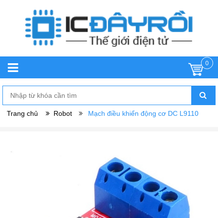
0
Trang chủ
Robot
Mạch điều khiển động cơ DC L9110