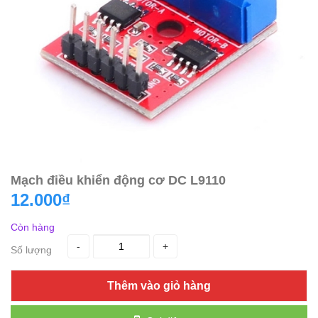
Mạch điều khiển động cơ DC L9110
12.000₫
Còn hàng
-
+
Số lượng
Thêm vào giỏ hàng