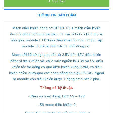
Gọi điện
THÔNG TIN SẢN PHẨM
Mạch điều khiển động cơ DC L9110 là mạch điều khiển
được 2 động cơ dùng để điều cho các robot có kích thước
nhỏ gọn. module L9910nhỏ điều khiển 2 động cơ đọc lập
module có thể tải 800mA cho mỗi động cơ.
Mạch L9110 sử dụng nguồn từ 2.5V đến 12V điều khiển
bằng vi điều khiển với cả 2 mức nguồn là 3.3V và 5V. điều
khiển tốc độ động cơ qua điều khiển xung PWM, và điều
khiển chiều quay qua các chân bằng tín hiệu LOGIC. Ngoài
ra module còn điều khiển được 1 động cơ bước 2 pha.
Thông số kỹ thuật:
- Điện áp hoạt động: DC2.5V – 12V
- Số motor điều khiển: 2