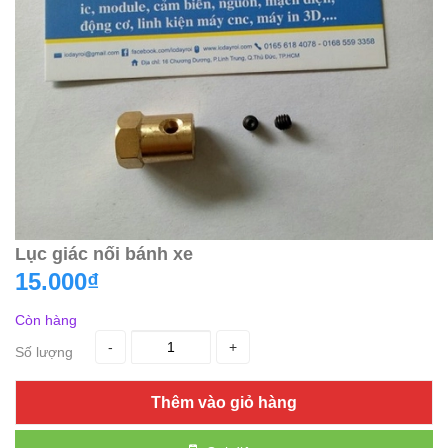
Lục giác nối bánh xe
15.000₫
Còn hàng
-
+
Số lượng
Thêm vào giỏ hàng