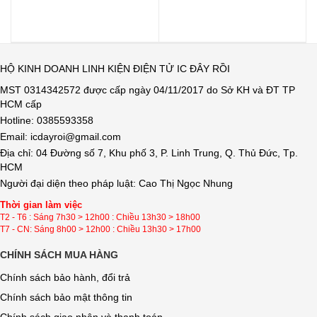
HỘ KINH DOANH LINH KIỆN ĐIỆN TỬ IC ĐÂY RỒI
MST 0314342572 được cấp ngày 04/11/2017 do Sở KH và ĐT TP
HCM cấp
Hotline: 0385593358
Email: icdayroi@gmail.com
Địa chỉ: 04 Đường số 7, Khu phố 3, P. Linh Trung, Q. Thủ Đức, Tp.
HCM
Người đại diện theo pháp luật: Cao Thị Ngọc Nhung
Thời gian làm việc
T2 - T6 : Sáng 7h30 > 12h00 : Chiều 13h30 > 18h00
T7 - CN: Sáng 8h00 > 12h00 : Chiều 13h30 > 17h00
CHÍNH SÁCH MUA HÀNG
Chính sách bảo hành, đổi trả
Chính sách bảo mật thông tin