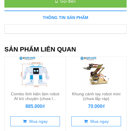
Gọi điện
THÔNG TIN SẢN PHẨM
SẢN PHẨM LIÊN QUAN
Combo linh kiện làm robot
Khung cánh tay robot mini
AI trò chuyện (chưa l...
(chưa lắp ráp)
885.000₫
70.000₫
Mua ngay
Mua ngay