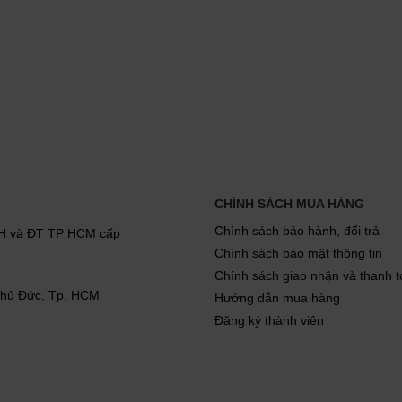
CHÍNH SÁCH MUA HÀNG
Chính sách bảo hành, đổi trả
KH và ĐT TP HCM cấp
Chính sách bảo mật thông tin
Chính sách giao nhận và thanh 
 Thủ Đức, Tp. HCM
Hướng dẫn mua hàng
Đăng ký thành viên