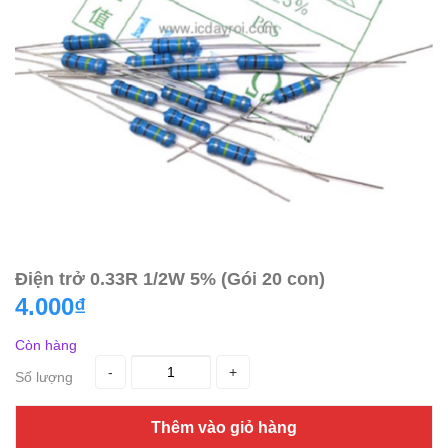
Điện trở 0.33R 1/2W 5% (Gói 20 con)
4.000₫
Còn hàng
-
+
Số lượng
Thêm vào giỏ hàng