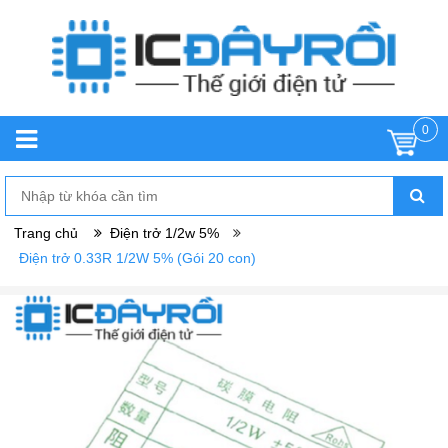
0
Trang chủ
Điện trở 1/2w 5%
Điện trở 0.33R 1/2W 5% (Gói 20 con)