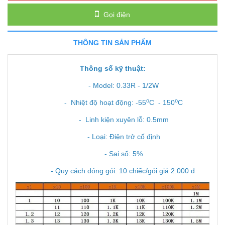
Gọi điện
THÔNG TIN SẢN PHẨM
Thông số kỹ thuật:
- Model: 0.33R - 1/2W
o
o
- Nhiệt độ hoạt động: -55
C - 150
C
- Linh kiện xuyên lỗ: 0.5mm
- Loại: Điện trở cố định
- Sai số: 5%
- Quy cách đóng gói: 10 chiếc/gói giá 2.000 đ