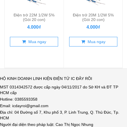
Điện trở 22M 1/2W 5%
Điện trở 20M 1/2W 5%
(Gói 20 con)
(Gói 20 con)
4.000₫
4.000₫
Mua ngay
Mua ngay
HỘ KINH DOANH LINH KIỆN ĐIỆN TỬ IC ĐÂY RỒI
MST 0314342572 được cấp ngày 04/11/2017 do Sở KH và ĐT TP
HCM cấp
Hotline: 0385593358
Email: icdayroi@gmail.com
Địa chỉ: 04 Đường số 7, Khu phố 3, P. Linh Trung, Q. Thủ Đức, Tp.
HCM
Người đại diện theo pháp luật: Cao Thị Ngọc Nhung