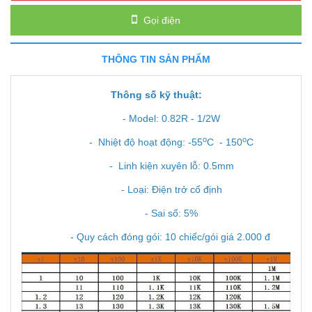
Gọi điện
THÔNG TIN SẢN PHẨM
Thông số kỹ thuật:
- Model: 0.82R - 1/2W
o
o
- Nhiệt độ hoạt động: -55
C - 150
C
- Linh kiện xuyên lỗ: 0.5mm
- Loại: Điện trở cố định
- Sai số: 5%
- Quy cách đóng gói: 10 chiếc/gói giá 2.000 đ