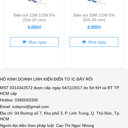
Điện trở 22M 1/2W 5%
Điện trở 20M 1/2W 5%
(Gói 20 con)
(Gói 20 con)
4.000₫
4.000₫
Mua ngay
Mua ngay
HỘ KINH DOANH LINH KIỆN ĐIỆN TỬ IC ĐÂY RỒI
MST 0314342572 được cấp ngày 04/11/2017 do Sở KH và ĐT TP
HCM cấp
Hotline: 0385593358
Email: icdayroi@gmail.com
Địa chỉ: 04 Đường số 7, Khu phố 3, P. Linh Trung, Q. Thủ Đức, Tp.
HCM
Người đại diện theo pháp luật: Cao Thị Ngọc Nhung