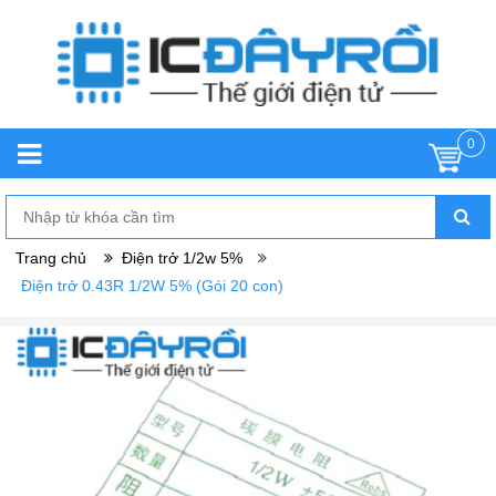
0
Trang chủ
Điện trở 1/2w 5%
Điện trở 0.43R 1/2W 5% (Gói 20 con)