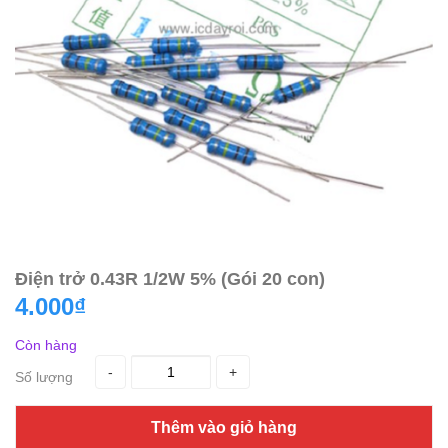
Điện trở 0.43R 1/2W 5% (Gói 20 con)
4.000₫
Còn hàng
-
+
Số lượng
Thêm vào giỏ hàng