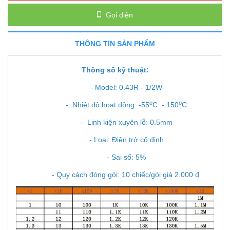
Gọi điện
THÔNG TIN SẢN PHẨM
Thông số kỹ thuật:
- Model: 0.43R - 1/2W
o
o
- Nhiệt độ hoạt động: -55
C - 150
C
- Linh kiện xuyên lỗ: 0.5mm
- Loại: Điện trở cố định
- Sai số: 5%
- Quy cách đóng gói: 10 chiếc/gói giá 2.000 đ