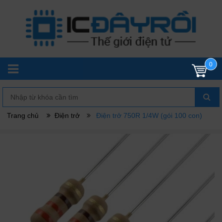
0
Trang chủ
Điện trở
Điện trở 750R 1/4W (gói 100 con)