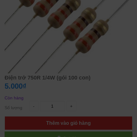
Điện trở 750R 1/4W (gói 100 con)
5.000₫
Còn hàng
-
+
Số lượng
Thêm vào giỏ hàng