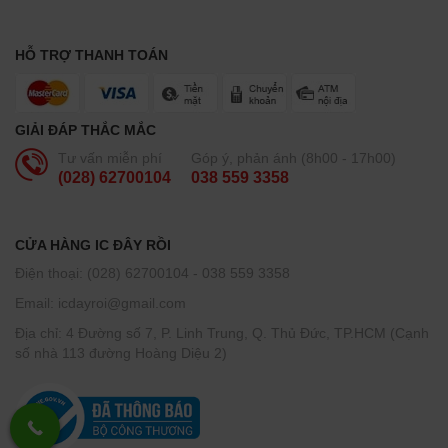
HỖ TRỢ THANH TOÁN
GIẢI ĐÁP THẮC MẮC
Tư vấn miễn phí
Góp ý, phản ánh (8h00 - 17h00)
(028) 62700104
038 559 3358
CỬA HÀNG IC ĐÂY RỒI
Điện thoại: (028) 62700104 - 038 559 3358
Email: icdayroi@gmail.com
Địa chỉ: 4 Đường số 7, P. Linh Trung, Q. Thủ Đức, TP.HCM (Cạnh
số nhà 113 đường Hoàng Diệu 2)