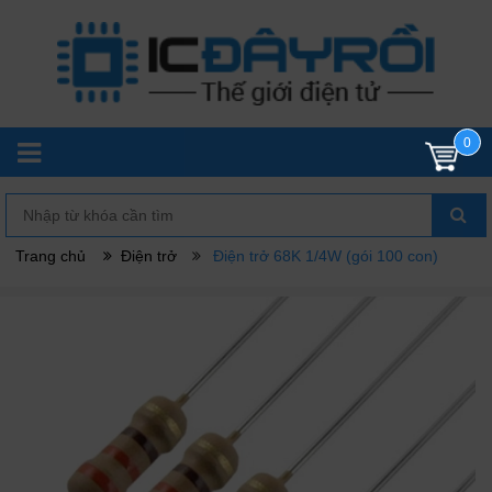
0
Trang chủ
Điện trở
Điện trở 68K 1/4W (gói 100 con)