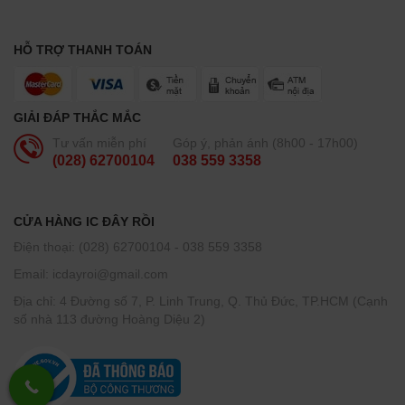
HỖ TRỢ THANH TOÁN
GIẢI ĐÁP THẮC MẮC
Tư vấn miễn phí
Góp ý, phản ánh (8h00 - 17h00)
(028) 62700104
038 559 3358
CỬA HÀNG IC ĐÂY RỒI
Điện thoại: (028) 62700104 - 038 559 3358
Email: icdayroi@gmail.com
Địa chỉ: 4 Đường số 7, P. Linh Trung, Q. Thủ Đức, TP.HCM (Cạnh
số nhà 113 đường Hoàng Diệu 2)