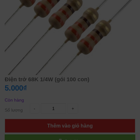
Điện trở 68K 1/4W (gói 100 con)
5.000₫
Còn hàng
-
+
Số lượng
Thêm vào giỏ hàng