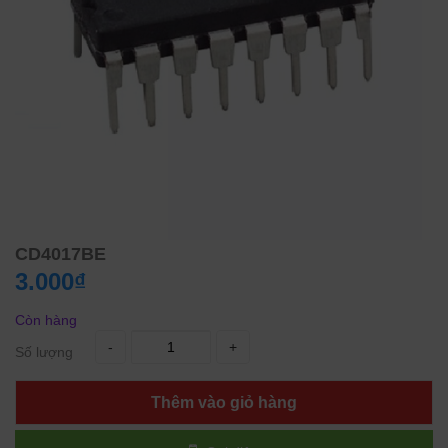
CD4017BE
3.000₫
Còn hàng
-
+
Số lượng
Thêm vào giỏ hàng