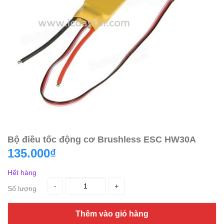
Bộ điều tốc động cơ Brushless ESC HW30A
135.000₫
Hết hàng
-
+
Số lượng
Thêm vào giỏ hàng