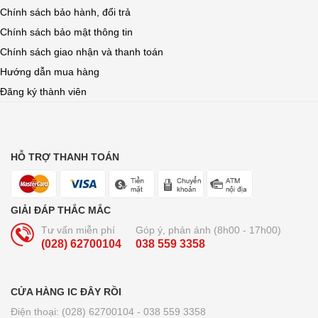
Chính sách bảo hành, đổi trả
Chính sách bảo mật thông tin
Chính sách giao nhận và thanh toán
Hướng dẫn mua hàng
Đăng ký thành viên
HỖ TRỢ THANH TOÁN
GIẢI ĐÁP THẮC MẮC
Tư vấn miễn phí
Góp ý, phản ánh (8h00 - 17h00)
(028) 62700104
038 559 3358
CỬA HÀNG IC ĐÂY RỒI
Điện thoại: (028) 62700104 - 038 559 3358