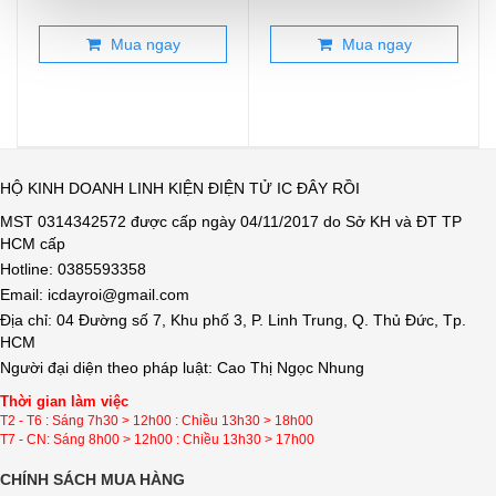
Mua ngay
Mua ngay
HỘ KINH DOANH LINH KIỆN ĐIỆN TỬ IC ĐÂY RỒI
MST 0314342572 được cấp ngày 04/11/2017 do Sở KH và ĐT TP
HCM cấp
Hotline: 0385593358
Email: icdayroi@gmail.com
Địa chỉ: 04 Đường số 7, Khu phố 3, P. Linh Trung, Q. Thủ Đức, Tp.
HCM
Người đại diện theo pháp luật: Cao Thị Ngọc Nhung
Thời gian làm việc
T2 - T6 : Sáng 7h30 > 12h00 : Chiều 13h30 > 18h00
T7 - CN: Sáng 8h00 > 12h00 : Chiều 13h30 > 17h00
CHÍNH SÁCH MUA HÀNG