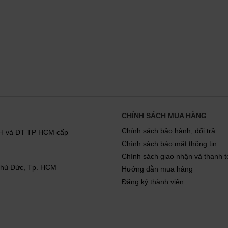
CHÍNH SÁCH MUA HÀNG
Chính sách bảo hành, đổi trả
KH và ĐT TP HCM cấp
Chính sách bảo mật thông tin
Chính sách giao nhận và thanh 
 Thủ Đức, Tp. HCM
Hướng dẫn mua hàng
Đăng ký thành viên