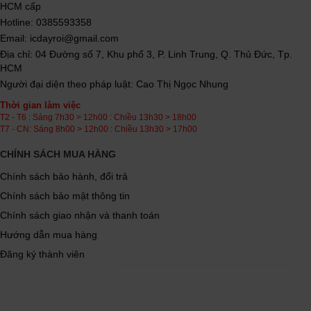
HCM cấp
Hotline: 0385593358
Email: icdayroi@gmail.com
Địa chỉ: 04 Đường số 7, Khu phố 3, P. Linh Trung, Q. Thủ Đức, Tp.
HCM
Người đại diện theo pháp luật: Cao Thị Ngọc Nhung
Thời gian làm việc
T2 - T6 : Sáng 7h30 > 12h00 : Chiều 13h30 > 18h00
T7 - CN: Sáng 8h00 > 12h00 : Chiều 13h30 > 17h00
CHÍNH SÁCH MUA HÀNG
Chính sách bảo hành, đổi trả
Chính sách bảo mật thông tin
Chính sách giao nhận và thanh toán
Hướng dẫn mua hàng
Đăng ký thành viên