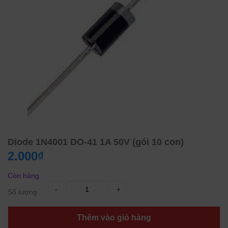
Diode 1N4001 DO-41 1A 50V (gói 10 con)
2.000₫
Còn hàng
-
+
Số lượng
Thêm vào giỏ hàng