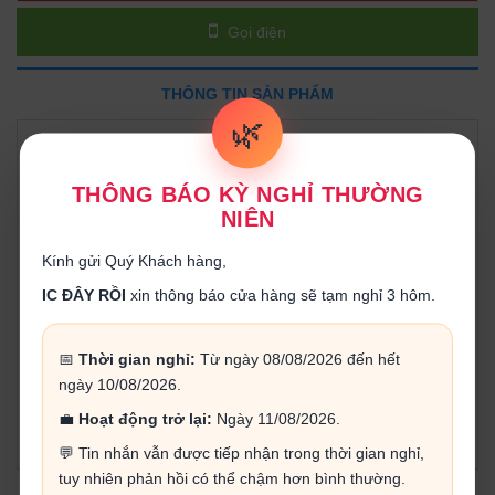
Gọi điện
THÔNG TIN SẢN PHẨM
🌿
tải
DATASHEET
THÔNG BÁO KỲ NGHỈ THƯỜNG
Thông số kỹ thuật:
NIÊN
- Dòng điện thuận 1A
- Điện áp thuận 50V
Kính gửi Quý Khách hàng,
- Điện áp rơi thuận 1.1V
IC ĐÂY RỒI
xin thông báo cửa hàng sẽ tạm nghỉ 3 hôm.
Đặc điểm:
- Điện áp rơi thấp
- Dòng điện rò thấp
📅
Thời gian nghỉ:
Từ ngày 08/08/2026 đến hết
- Hàn với nhiệt độ tối đa 275 độ C
ngày 10/08/2026.
Được dùng trong các ứng dụng chỉnh lưu, cung cấp điện
💼
Hoạt động trở lại:
Ngày 11/08/2026.
năng, chuyển đổi điện áp, biến tần.
💬 Tin nhắn vẫn được tiếp nhận trong thời gian nghỉ,
tuy nhiên phản hồi có thể chậm hơn bình thường.