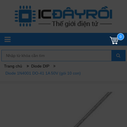
0
Trang chủ
Diode DIP
Diode 1N4001 DO-41 1A 50V (gói 10 con)