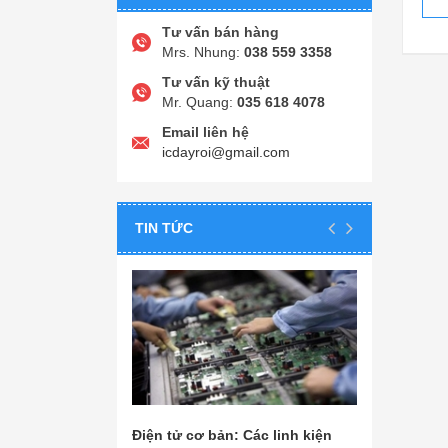
Tư vấn bán hàng
Mrs. Nhung:
038 559 3358
Tư vấn kỹ thuật
Mr. Quang:
035 618 4078
Email liên hệ
icdayroi@gmail.com
TIN TỨC
Điện tử cơ bản: Các linh kiện