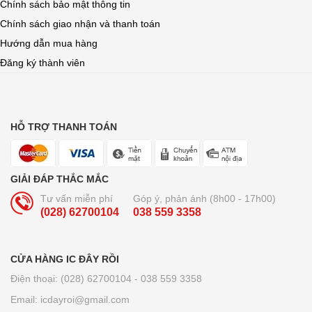
Chính sách bảo mật thông tin
Chính sách giao nhận và thanh toán
Hướng dẫn mua hàng
Đăng ký thành viên
HỖ TRỢ THANH TOÁN
GIẢI ĐÁP THẮC MẮC
Tư vấn miễn phí
Góp ý, phản ánh (8h00 - 17h00)
(028) 62700104
038 559 3358
CỬA HÀNG IC ĐÂY RỒI
Điện thoại: (028) 62700104 - 038 559 3358
Email: icdayroi@gmail.com