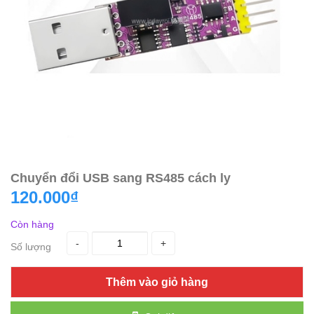
Chuyển đổi USB sang RS485 cách ly
120.000₫
Còn hàng
-
+
Số lượng
Thêm vào giỏ hàng