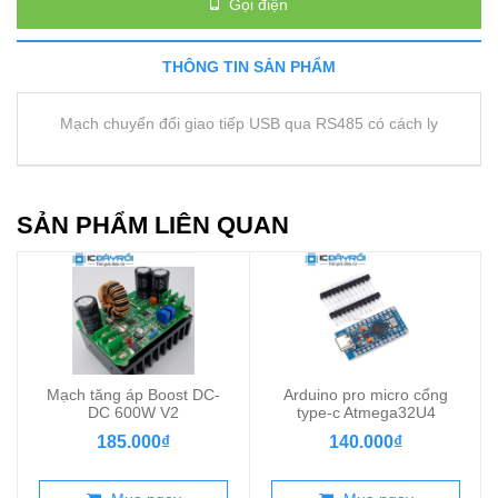
Gọi điện
THÔNG TIN SẢN PHẨM
Mạch chuyển đổi giao tiếp USB qua RS485 có cách ly
SẢN PHẨM LIÊN QUAN
Mạch tăng áp Boost DC-
Arduino pro micro cổng
DC 600W V2
type-c Atmega32U4
185.000₫
140.000₫