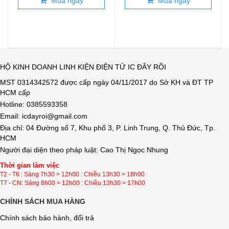
Mua ngay
Mua ngay
HỘ KINH DOANH LINH KIỆN ĐIỆN TỬ IC ĐÂY RỒI
MST 0314342572 được cấp ngày 04/11/2017 do Sở KH và ĐT TP
HCM cấp
Hotline: 0385593358
Email: icdayroi@gmail.com
Địa chỉ: 04 Đường số 7, Khu phố 3, P. Linh Trung, Q. Thủ Đức, Tp.
HCM
Người đại diện theo pháp luật: Cao Thị Ngọc Nhung
Thời gian làm việc
T2 - T6 : Sáng 7h30 > 12h00 : Chiều 13h30 > 18h00
T7 - CN: Sáng 8h00 > 12h00 : Chiều 13h30 > 17h00
CHÍNH SÁCH MUA HÀNG
Chính sách bảo hành, đổi trả