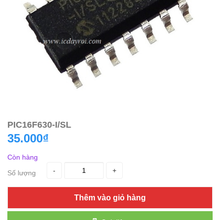
PIC16F630-I/SL
35.000₫
Còn hàng
-
+
Số lượng
Thêm vào giỏ hàng