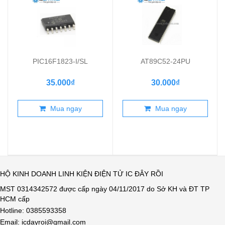
PIC16F1823-I/SL
AT89C52-24PU
35.000₫
30.000₫
Mua ngay
Mua ngay
HỘ KINH DOANH LINH KIỆN ĐIỆN TỬ IC ĐÂY RỒI
MST 0314342572 được cấp ngày 04/11/2017 do Sở KH và ĐT TP
HCM cấp
Hotline: 0385593358
Email: icdayroi@gmail.com