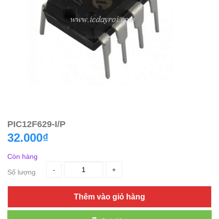
PIC12F629-I/P
32.000₫
Còn hàng
-
+
Số lượng
Thêm vào giỏ hàng