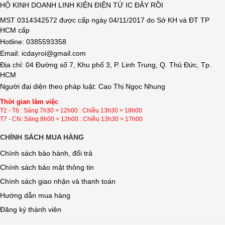
HỘ KINH DOANH LINH KIỆN ĐIỆN TỬ IC ĐÂY RỒI
MST 0314342572 được cấp ngày 04/11/2017 do Sở KH và ĐT TP
HCM cấp
Hotline: 0385593358
Email: icdayroi@gmail.com
Địa chỉ: 04 Đường số 7, Khu phố 3, P. Linh Trung, Q. Thủ Đức, Tp.
HCM
Người đại diện theo pháp luật: Cao Thị Ngọc Nhung
Thời gian làm việc
T2 - T6 : Sáng 7h30 > 12h00 : Chiều 13h30 > 18h00
T7 - CN: Sáng 8h00 > 12h00 : Chiều 13h30 > 17h00
CHÍNH SÁCH MUA HÀNG
Chính sách bảo hành, đổi trả
Chính sách bảo mật thông tin
Chính sách giao nhận và thanh toán
Hướng dẫn mua hàng
Đăng ký thành viên