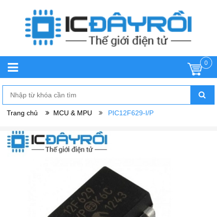
0
Trang chủ
MCU & MPU
PIC12F629-I/P