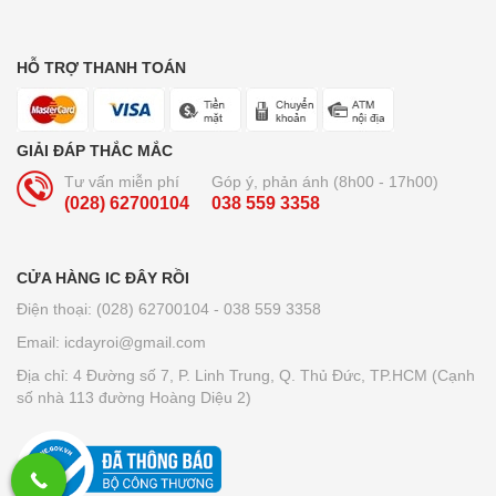
HỖ TRỢ THANH TOÁN
GIẢI ĐÁP THẮC MẮC
Tư vấn miễn phí
Góp ý, phản ánh (8h00 - 17h00)
(028) 62700104
038 559 3358
CỬA HÀNG IC ĐÂY RỒI
Điện thoại: (028) 62700104 - 038 559 3358
Email: icdayroi@gmail.com
Địa chỉ: 4 Đường số 7, P. Linh Trung, Q. Thủ Đức, TP.HCM (Cạnh
số nhà 113 đường Hoàng Diệu 2)