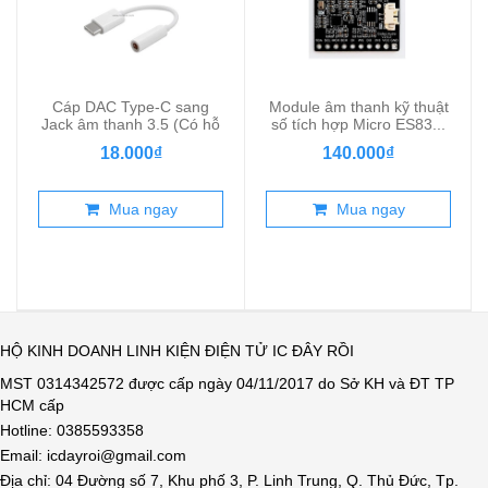
Cáp DAC Type-C sang
Module âm thanh kỹ thuật
Jack âm thanh 3.5 (Có hỗ
số tích hợp Micro ES83...
tr...
18.000₫
140.000₫
Mua ngay
Mua ngay
HỘ KINH DOANH LINH KIỆN ĐIỆN TỬ IC ĐÂY RỒI
MST 0314342572 được cấp ngày 04/11/2017 do Sở KH và ĐT TP
HCM cấp
Hotline: 0385593358
Email: icdayroi@gmail.com
Địa chỉ: 04 Đường số 7, Khu phố 3, P. Linh Trung, Q. Thủ Đức, Tp.