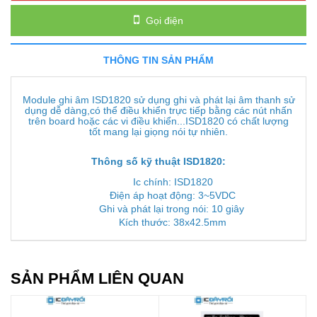
Gọi điện
THÔNG TIN SẢN PHẨM
Module ghi âm ISD1820 sử dụng ghi và phát lại âm thanh sử
dụng dễ dàng,có thể điều khiển trực tiếp bằng các nút nhấn
trên board hoặc các vi điều khiển...ISD1820 có chất lượng
tốt mang lại giọng nói tự nhiên.
Thông số kỹ thuật ISD1820:
Ic chính: ISD1820
Điện áp hoạt động: 3~5VDC
Ghi và phát lại trong nói: 10 giây
Kích thước: 38x42.5mm
SẢN PHẨM LIÊN QUAN