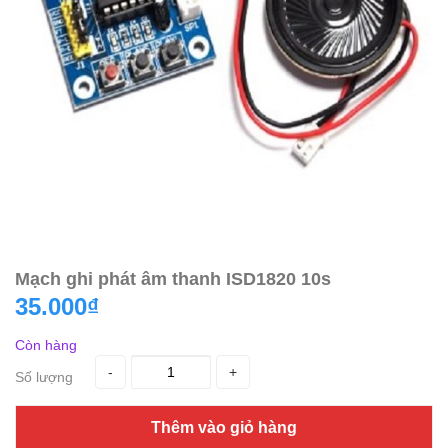
Mạch ghi phát âm thanh ISD1820 10s
35.000₫
Còn hàng
-
+
Số lượng
Thêm vào giỏ hàng