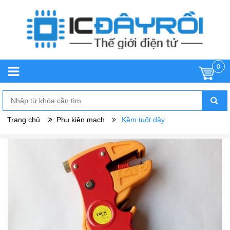
0
Trang chủ
Phụ kiện mạch
Kềm tuốt dây