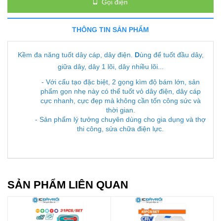
Gọi điện
THÔNG TIN SẢN PHẨM
Kềm đa năng tuốt dây cáp, dây điện.
D
ùng để tuốt đầu dây,
giữa dây, dây 1 lõi, dây nhiều lõi...
- Với cấu tạo đặc biệt, 2 gọng kìm độ bám lớn, sản
phẩm gọn nhẹ này có thể tuốt vỏ dây điện, dây cáp
cực nhanh, cực đẹp mà không cần tốn công sức và
thời gian.
- Sản phẩm lý tưởng chuyên dùng cho gia dụng và thợ
thi công, sửa chữa điện lực.
SẢN PHẨM LIÊN QUAN