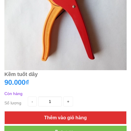
Kềm tuốt dây
90.000₫
Còn hàng
-
+
Số lượng
Thêm vào giỏ hàng