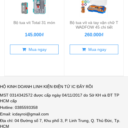
Bộ tua vít Total 31 món
Bộ tua vít và tay vặn chữ T
WADFOW 45 chi tiết
145.000₫
260.000₫
Mua ngay
Mua ngay
HỘ KINH DOANH LINH KIỆN ĐIỆN TỬ IC ĐÂY RỒI
MST 0314342572 được cấp ngày 04/11/2017 do Sở KH và ĐT TP
HCM cấp
Hotline: 0385593358
Email: icdayroi@gmail.com
Địa chỉ: 04 Đường số 7, Khu phố 3, P. Linh Trung, Q. Thủ Đức, Tp.
HCM