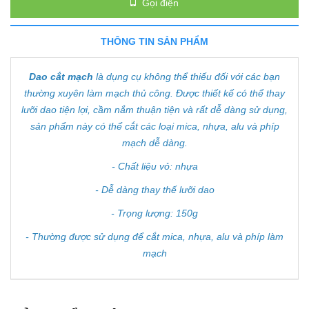
Gọi điện
THÔNG TIN SẢN PHẨM
Dao cắt mạch
là dụng cụ không thể thiếu đối với các bạn
thường xuyên làm mạch thủ công. Được thiết kế có thể thay
lưỡi dao tiện lợi, cầm nắm thuận tiện và rất dễ dàng sử dụng,
sản phẩm này có thể cắt các loại mica, nhựa, alu và phíp
mạch dễ dàng.
- Chất liệu vỏ: nhựa
- Dễ dàng thay thế lưỡi dao
- Trọng lượng: 150g
- Thường được sử dụng để cắt mica, nhựa, alu và phíp làm
mạch