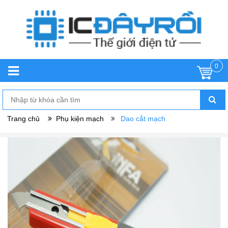
0
Trang chủ
Phụ kiện mạch
Dao cắt mạch