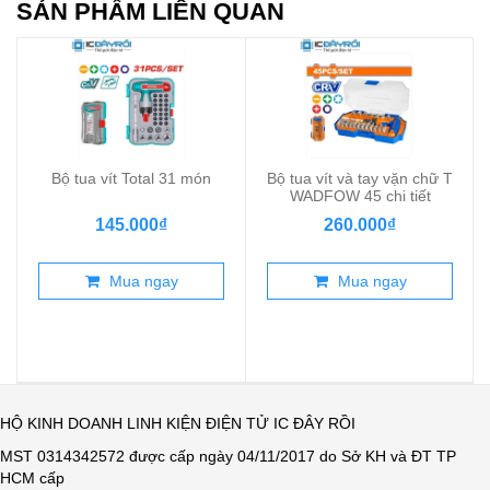
SẢN PHẨM LIÊN QUAN
Bộ tua vít Total 31 món
Bộ tua vít và tay vặn chữ T
WADFOW 45 chi tiết
145.000₫
260.000₫
Mua ngay
Mua ngay
HỘ KINH DOANH LINH KIỆN ĐIỆN TỬ IC ĐÂY RỒI
MST 0314342572 được cấp ngày 04/11/2017 do Sở KH và ĐT TP
HCM cấp