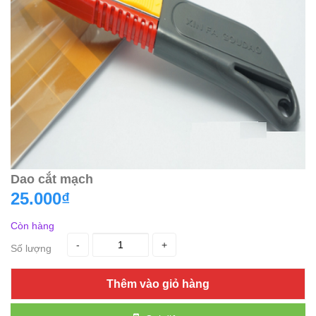
Dao cắt mạch
25.000₫
Còn hàng
-
+
Số lượng
Thêm vào giỏ hàng