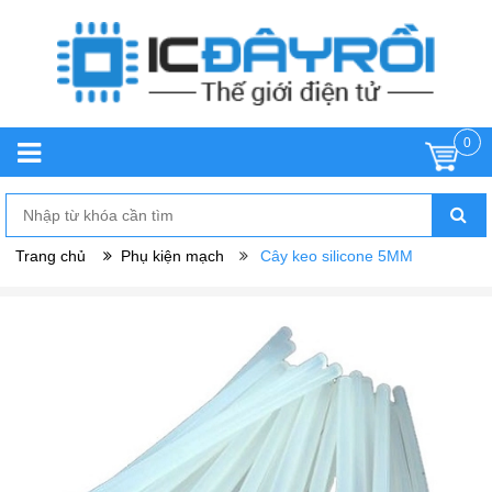
0
Trang chủ
Phụ kiện mạch
Cây keo silicone 5MM