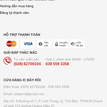
Hướng dẫn mua hàng
Đăng ký thành viên
HỖ TRỢ THANH TOÁN
GIẢI ĐÁP THẮC MẮC
Tư vấn miễn phí
Góp ý, phản ánh (8h00 - 17h00)
(028) 62700104
038 559 3358
CỬA HÀNG IC ĐÂY RỒI
Điện thoại: (028) 62700104 - 038 559 3358
Email: icdayroi@gmail.com
Địa chỉ: 4 Đường số 7, P. Linh Trung, Q. Thủ Đức, TP.HCM (Cạnh
số nhà 113 đường Hoàng Diệu 2)