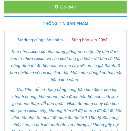
Gọi điện
THÔNG TIN SẢN PHẨM
Sử dụng cùng sản phẩm
Súng bắn keo 20W
Keo nến silicon có hình dạng giống như một cây nến được
làm từ nhựa silicon và các chất phụ gia khác rất bền có khả
năng dính tốt độ bến cao va keo cây silicon có giá thành rẽ
hơn nhiều so với ác loại keo dán khác như băng keo hai mặt
,băng keo vàng...
- Ưu điểm: dễ sử dụng bằng súng bắn keo điện, tiện lợi,
nhanh chóng, khô nhanh, dán được hầu hết các chất liệu,
giá thành thấp, dễ bảo quản. Nhiêt đô nóng chảy của keo
nến (keo silicon cây) khoảng trên 80 độ nhưng để đạt độ kết
dính tốt nhất thì nhiệt độ phải đạt từ 150-180 độ.Khi nóng
chảy keo có tính kết dính rất cao nhưng lại không gây hại