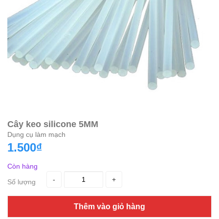
Cây keo silicone 5MM
Dụng cụ làm mạch
1.500₫
Còn hàng
-
+
Số lượng
Thêm vào giỏ hàng