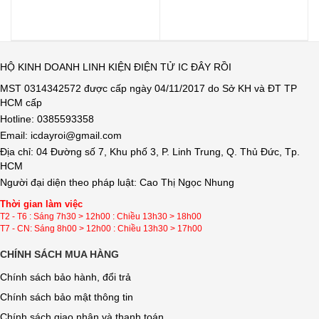
HỘ KINH DOANH LINH KIỆN ĐIỆN TỬ IC ĐÂY RỒI
MST 0314342572 được cấp ngày 04/11/2017 do Sở KH và ĐT TP
HCM cấp
Hotline: 0385593358
Email: icdayroi@gmail.com
Địa chỉ: 04 Đường số 7, Khu phố 3, P. Linh Trung, Q. Thủ Đức, Tp.
HCM
Người đại diện theo pháp luật: Cao Thị Ngọc Nhung
Thời gian làm việc
T2 - T6 : Sáng 7h30 > 12h00 : Chiều 13h30 > 18h00
T7 - CN: Sáng 8h00 > 12h00 : Chiều 13h30 > 17h00
CHÍNH SÁCH MUA HÀNG
Chính sách bảo hành, đổi trả
Chính sách bảo mật thông tin
Chính sách giao nhận và thanh toán