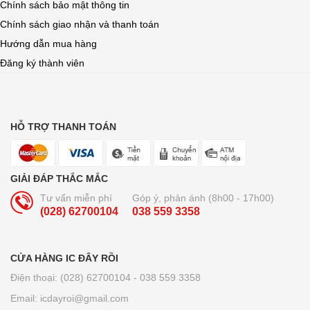
Chính sách bảo mật thông tin
Chính sách giao nhận và thanh toán
Hướng dẫn mua hàng
Đăng ký thành viên
HỖ TRỢ THANH TOÁN
GIẢI ĐÁP THẮC MẮC
Tư vấn miễn phí
Góp ý, phản ánh (8h00 - 17h00)
(028) 62700104
038 559 3358
CỬA HÀNG IC ĐÂY RỒI
Điện thoại: (028) 62700104 - 038 559 3358
Email: icdayroi@gmail.com