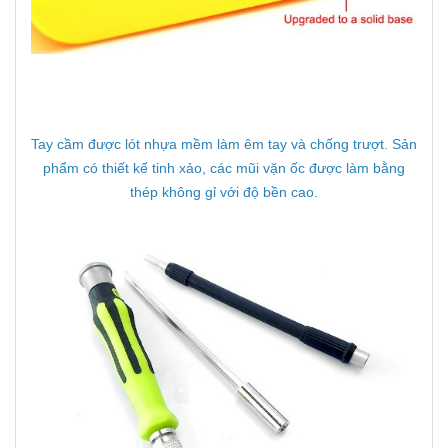
Tay cầm được lót nhựa mềm làm êm tay và chống trượt. Sản
phẩm có thiết kế tinh xảo, các mũi vặn ốc được làm bằng
thép không gỉ với độ bền cao.