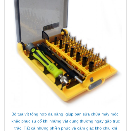
Bộ tua vít tổng hợp đa năng giúp bạn sửa chữa máy móc,
khắc phục sự cố khi những vật dụng thường ngày gặp trục
trặc. Tất cả những phiền phức và cảm giác khó chịu khi