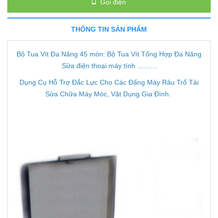
Gọi điện
THÔNG TIN SẢN PHẨM
Bộ Tua Vít Đa Năng 45 món: Bộ Tua Vít Tổng Hợp Đa Năng
Sửa điện thoại máy tính ..........
Dụng Cụ Hỗ Trợ Đắc Lực Cho Các Đấng Mày Râu Trổ Tài
Sửa Chữa Máy Móc, Vật Dụng Gia Đình.