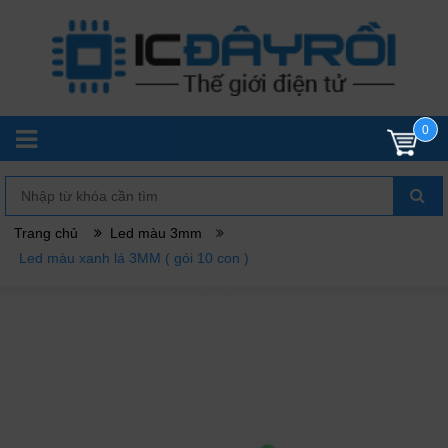
0
Trang chủ
Led màu 3mm
Led màu xanh lá 3MM ( gói 10 con )