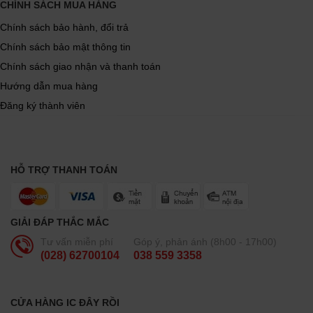
CHÍNH SÁCH MUA HÀNG
Chính sách bảo hành, đổi trả
Chính sách bảo mật thông tin
Chính sách giao nhận và thanh toán
Hướng dẫn mua hàng
Đăng ký thành viên
HỖ TRỢ THANH TOÁN
GIẢI ĐÁP THẮC MẮC
Tư vấn miễn phí
Góp ý, phản ánh (8h00 - 17h00)
(028) 62700104
038 559 3358
CỬA HÀNG IC ĐÂY RỒI