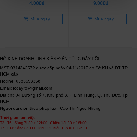
4.000₫
9.000₫
Mua ngay
Mua ngay
HỘ KINH DOANH LINH KIỆN ĐIỆN TỬ IC ĐÂY RỒI
MST 0314342572 được cấp ngày 04/11/2017 do Sở KH và ĐT TP
HCM cấp
Hotline: 0385593358
Email: icdayroi@gmail.com
Địa chỉ: 04 Đường số 7, Khu phố 3, P. Linh Trung, Q. Thủ Đức, Tp.
HCM
Người đại diện theo pháp luật: Cao Thị Ngọc Nhung
Thời gian làm việc
T2 - T6 : Sáng 7h30 > 12h00 : Chiều 13h30 > 18h00
T7 - CN: Sáng 8h00 > 12h00 : Chiều 13h30 > 17h00