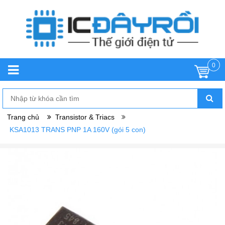
0
Trang chủ
Transistor & Triacs
KSA1013 TRANS PNP 1A 160V (gói 5 con)