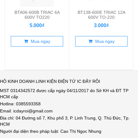
BTA06-600B TRIAC 6A
BT138-600E TRIAC 12A
600V TO220
600V TO-220
5.000₫
3.000₫
Mua ngay
Mua ngay
HỘ KINH DOANH LINH KIỆN ĐIỆN TỬ IC ĐÂY RỒI
MST 0314342572 được cấp ngày 04/11/2017 do Sở KH và ĐT TP
HCM cấp
Hotline: 0385593358
Email: icdayroi@gmail.com
Địa chỉ: 04 Đường số 7, Khu phố 3, P. Linh Trung, Q. Thủ Đức, Tp.
HCM
Người đại diện theo pháp luật: Cao Thị Ngọc Nhung