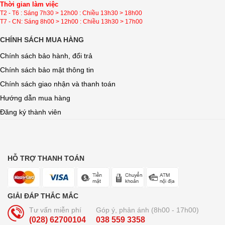
Thời gian làm việc
T2 - T6 : Sáng 7h30 > 12h00 : Chiều 13h30 > 18h00
T7 - CN: Sáng 8h00 > 12h00 : Chiều 13h30 > 17h00
CHÍNH SÁCH MUA HÀNG
Chính sách bảo hành, đổi trả
Chính sách bảo mật thông tin
Chính sách giao nhận và thanh toán
Hướng dẫn mua hàng
Đăng ký thành viên
HỖ TRỢ THANH TOÁN
GIẢI ĐÁP THẮC MẮC
Tư vấn miễn phí
Góp ý, phản ánh (8h00 - 17h00)
(028) 62700104
038 559 3358