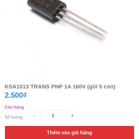
KSA1013 TRANS PNP 1A 160V (gói 5 con)
2.500₫
Còn hàng
-
+
Số lượng
Thêm vào giỏ hàng