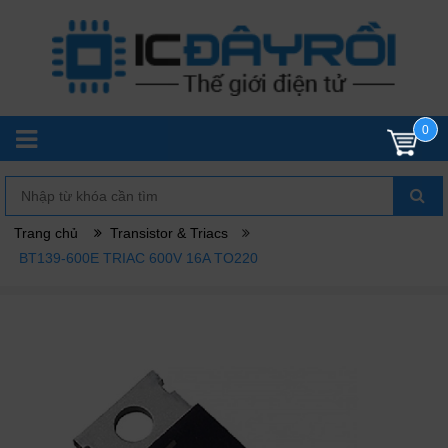
0
Trang chủ
Transistor & Triacs
BT139-600E TRIAC 600V 16A TO220