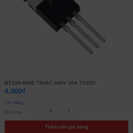
BT139-600E TRIAC 600V 16A TO220
4.000₫
Còn hàng
-
+
Số lượng
Thêm vào giỏ hàng