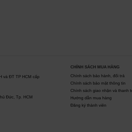
CHÍNH SÁCH MUA HÀNG
Chính sách bảo hành, đổi trả
KH và ĐT TP HCM cấp
Chính sách bảo mật thông tin
Chính sách giao nhận và thanh 
 Thủ Đức, Tp. HCM
Hướng dẫn mua hàng
Đăng ký thành viên