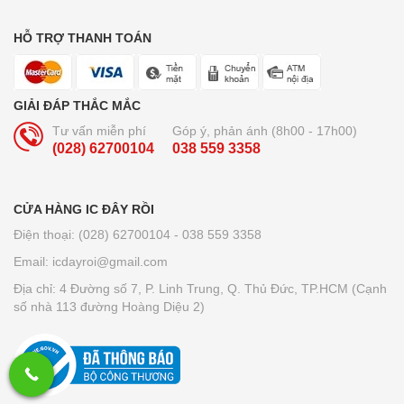
HỖ TRỢ THANH TOÁN
GIẢI ĐÁP THẮC MẮC
Tư vấn miễn phí
Góp ý, phản ánh (8h00 - 17h00)
(028) 62700104
038 559 3358
CỬA HÀNG IC ĐÂY RỒI
Điện thoại: (028) 62700104 - 038 559 3358
Email: icdayroi@gmail.com
Địa chỉ: 4 Đường số 7, P. Linh Trung, Q. Thủ Đức, TP.HCM (Cạnh
số nhà 113 đường Hoàng Diệu 2)