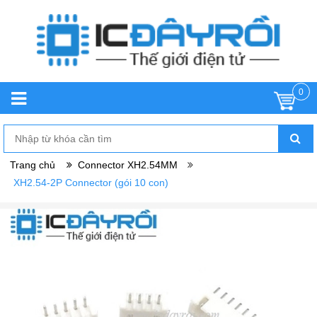
0
Trang chủ
Connector XH2.54MM
XH2.54-2P Connector (gói 10 con)