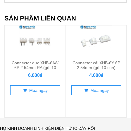
SẢN PHẨM LIÊN QUAN
Connector đực XHB-6AW
Connector cái XHB-6Y 6P
6P 2.54mm RA (gói 10
2.54mm (gói 10 con)
con)
6.000₫
4.000₫
Mua ngay
Mua ngay
HỘ KINH DOANH LINH KIỆN ĐIỆN TỬ IC ĐÂY RỒI