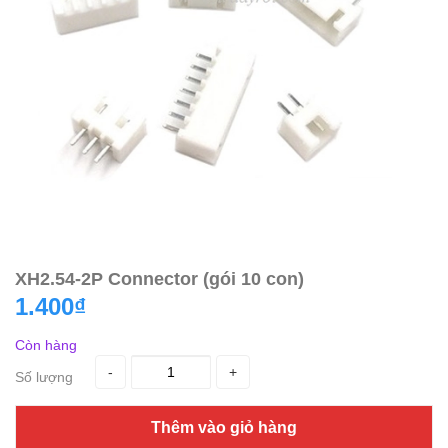
XH2.54-2P Connector (gói 10 con)
1.400₫
Còn hàng
-
+
Số lượng
Thêm vào giỏ hàng