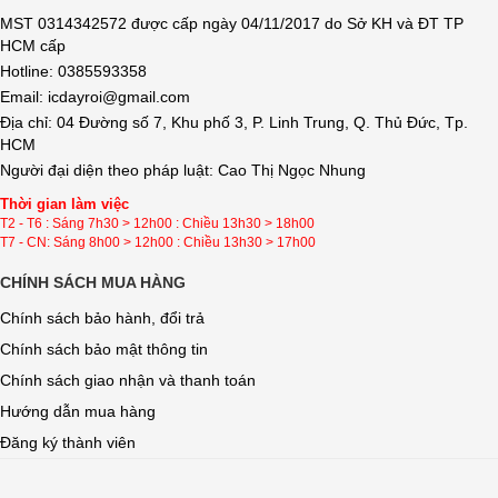
MST 0314342572 được cấp ngày 04/11/2017 do Sở KH và ĐT TP
HCM cấp
Hotline: 0385593358
Email: icdayroi@gmail.com
Địa chỉ: 04 Đường số 7, Khu phố 3, P. Linh Trung, Q. Thủ Đức, Tp.
HCM
Người đại diện theo pháp luật: Cao Thị Ngọc Nhung
Thời gian làm việc
T2 - T6 : Sáng 7h30 > 12h00 : Chiều 13h30 > 18h00
T7 - CN: Sáng 8h00 > 12h00 : Chiều 13h30 > 17h00
CHÍNH SÁCH MUA HÀNG
Chính sách bảo hành, đổi trả
Chính sách bảo mật thông tin
Chính sách giao nhận và thanh toán
Hướng dẫn mua hàng
Đăng ký thành viên