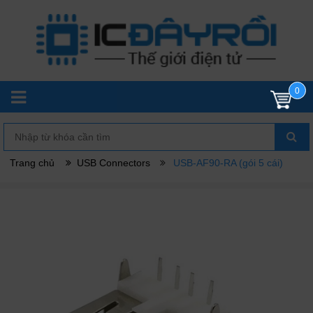
0
Trang chủ
USB Connectors
USB-AF90-RA (gói 5 cái)