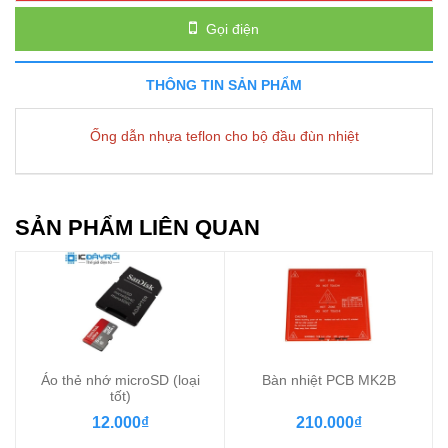
Gọi điện
THÔNG TIN SẢN PHẨM
Ống dẫn nhựa teflon cho bộ đầu đùn nhiệt
SẢN PHẨM LIÊN QUAN
Áo thẻ nhớ microSD (loại
Bàn nhiệt PCB MK2B
tốt)
12.000₫
210.000₫