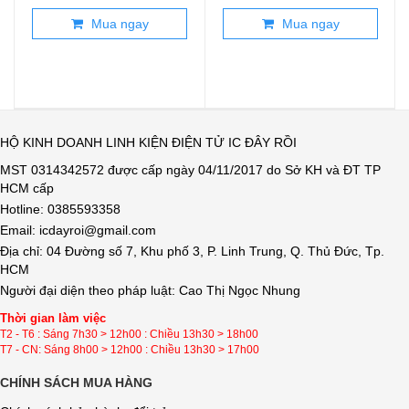
Mua ngay
Mua ngay
HỘ KINH DOANH LINH KIỆN ĐIỆN TỬ IC ĐÂY RỒI
MST 0314342572 được cấp ngày 04/11/2017 do Sở KH và ĐT TP
HCM cấp
Hotline: 0385593358
Email: icdayroi@gmail.com
Địa chỉ: 04 Đường số 7, Khu phố 3, P. Linh Trung, Q. Thủ Đức, Tp.
HCM
Người đại diện theo pháp luật: Cao Thị Ngọc Nhung
Thời gian làm việc
T2 - T6 : Sáng 7h30 > 12h00 : Chiều 13h30 > 18h00
T7 - CN: Sáng 8h00 > 12h00 : Chiều 13h30 > 17h00
CHÍNH SÁCH MUA HÀNG