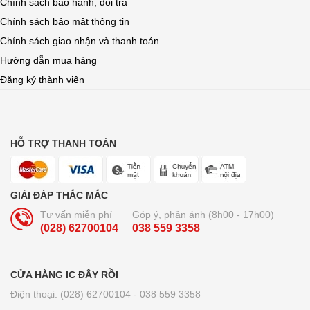
Chính sách bảo hành, đổi trả
Chính sách bảo mật thông tin
Chính sách giao nhận và thanh toán
Hướng dẫn mua hàng
Đăng ký thành viên
HỖ TRỢ THANH TOÁN
GIẢI ĐÁP THẮC MẮC
Tư vấn miễn phí
Góp ý, phản ánh (8h00 - 17h00)
(028) 62700104
038 559 3358
CỬA HÀNG IC ĐÂY RỒI
Điện thoại: (028) 62700104 - 038 559 3358