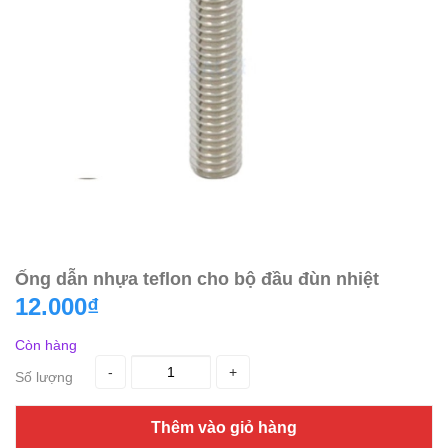
Ống dẫn nhựa teflon cho bộ đầu đùn nhiệt
12.000₫
Còn hàng
-
+
Số lượng
Thêm vào giỏ hàng