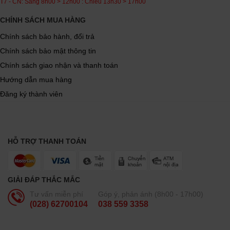
T7 - CN: Sáng 8h00 > 12h00 : Chiều 13h30 > 17h00
CHÍNH SÁCH MUA HÀNG
Chính sách bảo hành, đổi trả
Chính sách bảo mật thông tin
Chính sách giao nhận và thanh toán
Hướng dẫn mua hàng
Đăng ký thành viên
HỖ TRỢ THANH TOÁN
GIẢI ĐÁP THẮC MẮC
Tư vấn miễn phí
Góp ý, phản ánh (8h00 - 17h00)
(028) 62700104
038 559 3358