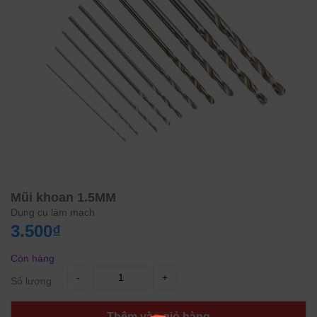
Mũi khoan 1.5MM
Dụng cụ làm mạch
3.500₫
Còn hàng
-
+
Số lượng
Thêm vào giỏ hàng