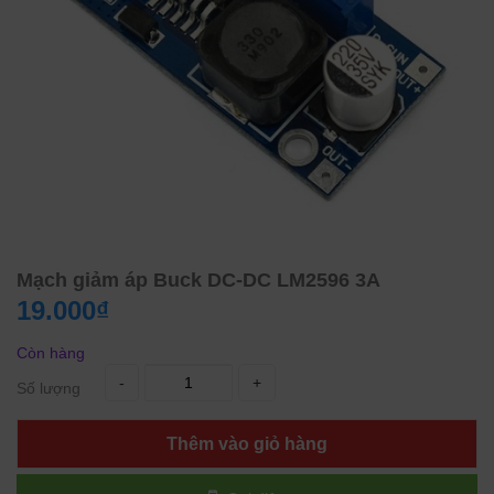
Mạch giảm áp Buck DC-DC LM2596 3A
19.000₫
Còn hàng
-
+
Số lượng
Thêm vào giỏ hàng