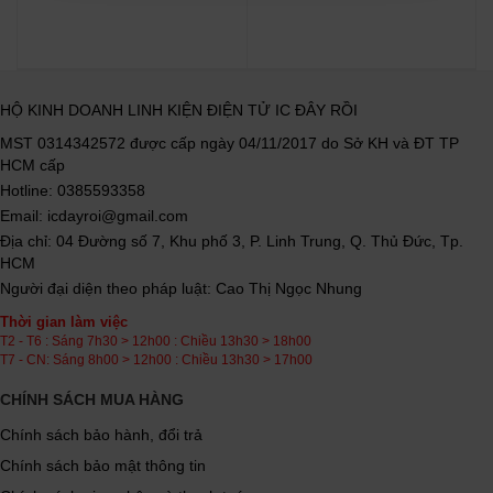
HỘ KINH DOANH LINH KIỆN ĐIỆN TỬ IC ĐÂY RỒI
MST 0314342572 được cấp ngày 04/11/2017 do Sở KH và ĐT TP
HCM cấp
Hotline: 0385593358
Email: icdayroi@gmail.com
Địa chỉ: 04 Đường số 7, Khu phố 3, P. Linh Trung, Q. Thủ Đức, Tp.
HCM
Người đại diện theo pháp luật: Cao Thị Ngọc Nhung
Thời gian làm việc
T2 - T6 : Sáng 7h30 > 12h00 : Chiều 13h30 > 18h00
T7 - CN: Sáng 8h00 > 12h00 : Chiều 13h30 > 17h00
CHÍNH SÁCH MUA HÀNG
Chính sách bảo hành, đổi trả
Chính sách bảo mật thông tin