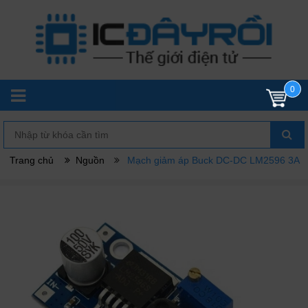
0
Trang chủ
Nguồn
Mạch giảm áp Buck DC-DC LM2596 3A